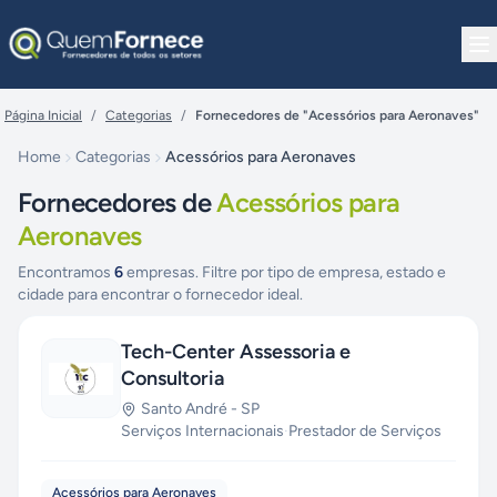
Pular para o conteúdo
Página Inicial
/
Categorias
/
Fornecedores de "Acessórios para Aeronaves"
Home
Categorias
Acessórios para Aeronaves
Fornecedores de
Acessórios para
Aeronaves
Encontramos
6
empresas. Filtre por tipo de empresa, estado e
cidade para encontrar o fornecedor ideal.
Tech-Center Assessoria e
Consultoria
Santo André
-
SP
Serviços Internacionais
·
Prestador de Serviços
Acessórios para Aeronaves