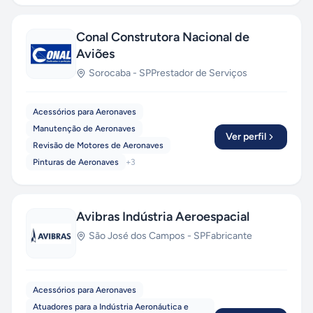
Conal Construtora Nacional de
Aviões
Sorocaba
-
SP
Prestador de Serviços
Acessórios para Aeronaves
Manutenção de Aeronaves
Ver perfil
Revisão de Motores de Aeronaves
Pinturas de Aeronaves
+
3
Avibras Indústria Aeroespacial
São José dos Campos
-
SP
Fabricante
Acessórios para Aeronaves
Atuadores para a Indústria Aeronáutica e