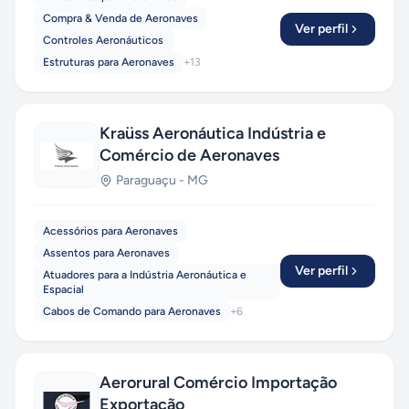
Compra & Venda de Aeronaves
Ver perfil
Controles Aeronáuticos
Estruturas para Aeronaves
+
13
Kraüss Aeronáutica Indústria e
Comércio de Aeronaves
Paraguaçu
-
MG
Acessórios para Aeronaves
Assentos para Aeronaves
Ver perfil
Atuadores para a Indústria Aeronáutica e
Espacial
Cabos de Comando para Aeronaves
+
6
Aerorural Comércio Importação
Exportação