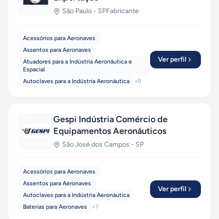
São Paulo
-
SP
Fabricante
Acessórios para Aeronaves
Assentos para Aeronaves
Ver perfil
Atuadores para a Indústria Aeronáutica e
Espacial
Autoclaves para a Indústria Aeronáutica
+
9
Gespi Indústria Comércio de
Equipamentos Aeronáuticos
São José dos Campos
-
SP
Acessórios para Aeronaves
Assentos para Aeronaves
Ver perfil
Autoclaves para a Indústria Aeronáutica
Baterias para Aeronaves
+
7