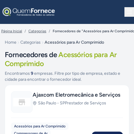
Pular para o conteúdo
Página Inicial
/
Categorias
/
Fornecedores de "Acessórios para Ar Comprimid
Home
Categorias
Acessórios para Ar Comprimido
Fornecedores de
Acessórios para Ar
Comprimido
Encontramos
9
empresas. Filtre por tipo de empresa, estado e
cidade para encontrar o fornecedor ideal.
Ajaxcom Eletromecânica e Serviços
São Paulo
-
SP
Prestador de Serviços
Acessórios para Ar Comprimido
Compressores de Ar