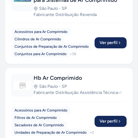
para Sistemas de Ar Comprimido
São Paulo
-
SP
Fabricante
·
Distribuição
·
Revenda
Acessórios para Ar Comprimido
Cilindros de Ar Comprimido
Ver perfil
Conjuntos de Preparação de Ar Comprimido
Conjuntos para Ar Comprimido
+
38
Hb Ar Comprimido
São Paulo
-
SP
Fabricante
·
Distribuição
·
Assistência Técnica
+
1
Acessórios para Ar Comprimido
Filtros de Ar Comprimido
Ver perfil
Secadores de Ar Comprimido
Unidades de Preparação de Ar Comprimido
+
2