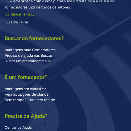
O
QuemFornece.com
é uma plataforma gratuita para a busca de
fornecedores B2B de todos os setores.
Continuar lendo...
Guia de Feiras
Buscando fornecedores?
Vantagens para Compradores
Preciso de ajuda nas Buscas
Quero um atendimento VIP
É um fornecedor?
Vantagens em cadastrar
Veja as opções de planos
Sem tempo? Cadastro rápido
Precisa de Ajuda?
Central de Ajuda