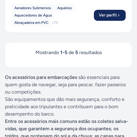
Aeradores Submersos
Aquários
Ver perfil
Aquecedores de Água
Abraçadeira em PVC
+
73
Mostrando
1
-
5
de
5
resultados
Os acessórios para embarcações
são essenciais para
quem gosta de navegar, seja para pescar, fazer passeios
ou competições.
São equipamentos que dão mais segurança, conforto e
praticidade aos tripulantes e contribuem para o bom
desempenho do barco.
Entre os acessórios mais comuns estão os coletes salva-
vidas, que garantem a segurança dos ocupantes; os
toldos, que protegem do sol e da chuva; as capas para