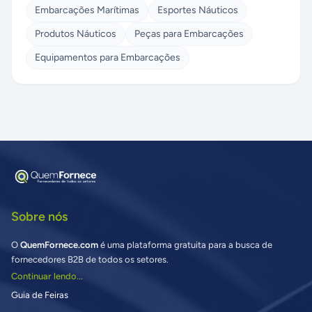
Embarcações Marítimas
Esportes Náuticos
Produtos Náuticos
Peças para Embarcações
Equipamentos para Embarcações
Sobre nós
O
QuemFornece.com
é uma plataforma gratuita para a busca de
fornecedores B2B de todos os setores.
Continuar lendo...
Guia de Feiras