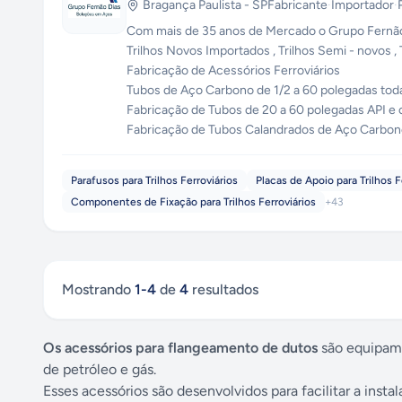
Bragança Paulista
-
SP
Fabricante
·
Importador
·
Com mais de 35 anos de Mercado o Grupo Fernão 
Trilhos Novos Importados , Trilhos Semi - novos ,
Fabricação de Acessórios Ferroviários
Tubos de Aço Carbono de 1/2 a 60 polegadas tod
Fabricação de Tubos de 20 a 60 polegadas API e
Fabricação de Tubos Calandrados de Aço Carbono 
Parafusos para Trilhos Ferroviários
Placas de Apoio para Trilhos F
Componentes de Fixação para Trilhos Ferroviários
+
43
Mostrando
1
-
4
de
4
resultados
Os acessórios para flangeamento de dutos
são equipame
de petróleo e gás.
Esses acessórios são desenvolvidos para facilitar a in