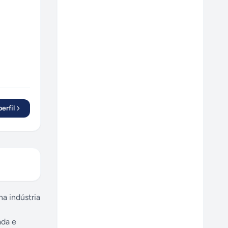
erfil
a indústria
ada e