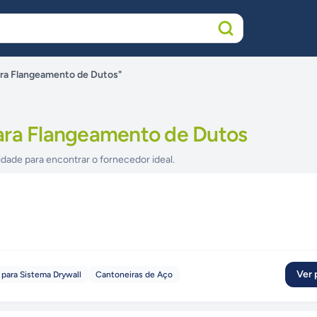
ara Flangeamento de Dutos"
ara Flangeamento de Dutos
idade para encontrar o fornecedor ideal.
Ver p
 para Sistema Drywall
Cantoneiras de Aço