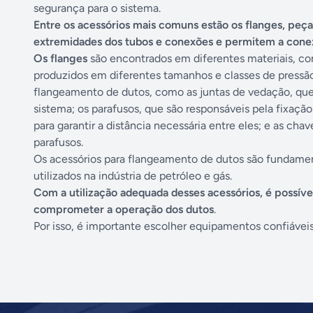
segurança para o sistema.
Entre os acessórios mais comuns estão os flanges, peças
extremidades dos tubos e conexões e permitem a conexã
Os flanges
são encontrados em diferentes materiais, com
produzidos em diferentes tamanhos e classes de pressão
flangeamento de dutos, como as juntas de vedação, que 
sistema; os parafusos, que são responsáveis pela fixação
para garantir a distância necessária entre eles; e as ch
parafusos.
Os acessórios para flangeamento de dutos são fundament
utilizados na indústria de petróleo e gás.
Com a utilização adequada desses acessórios, é possív
comprometer a operação dos dutos
.
Por isso, é importante escolher equipamentos confiávei