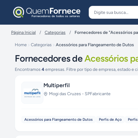
Pular para o conteúdo
Página Inicial
/
Categorias
/
Fornecedores de "Acessórios p
Home
Categorias
Acessórios para Flangeamento de Dutos
Fornecedores de
Acessórios p
Encontramos
4
empresas. Filtre por tipo de empresa, estado e c
Multiperfil
Mogi das Cruzes
-
SP
Fabricante
Acessórios para Flangeamento de Dutos
Perfis de Aço
Perfis