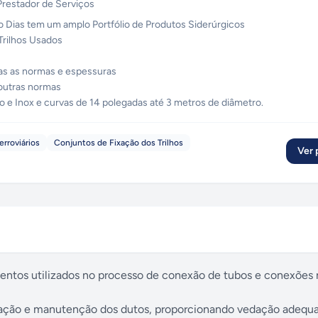
Prestador de Serviços
Dias tem um amplo Portfólio de Produtos Siderúrgicos
 Trilhos Usados
as as normas e espessuras
 outras normas
e Inox e curvas de 14 polegadas até 3 metros de diâmetro.
erroviários
Conjuntos de Fixação dos Trilhos
Ver p
ntos utilizados no processo de conexão de tubos e conexões n
stalação e manutenção dos dutos, proporcionando vedação adequ