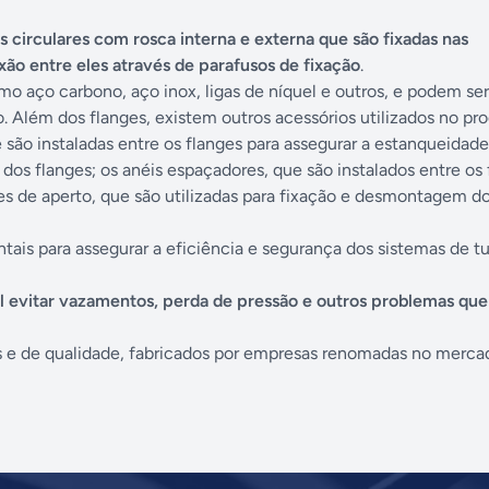
 circulares com rosca interna e externa que são fixadas nas
o entre eles através de parafusos de fixação
.
o aço carbono, aço inox, ligas de níquel e outros, e podem ser
. Além dos flanges, existem outros acessórios utilizados no pr
são instaladas entre os flanges para assegurar a estanqueidad
 dos flanges; os anéis espaçadores, que são instalados entre os
aves de aperto, que são utilizadas para fixação e desmontagem d
ais para assegurar a eficiência e segurança dos sistemas de t
el evitar vazamentos, perda de pressão e outros problemas q
s e de qualidade, fabricados por empresas renomadas no merca