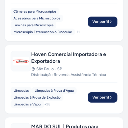
Câmeras para Microscópios
Acessórios para Microscópios
Ver perfil
Lâminas para Microscopia
Microscópio Estereoscópio Binocular
+
11
Hoven Comercial Importadora e
Exportadora
São Paulo
-
SP
Distribuição
·
Revenda
·
Assistência Técnica
Lâmpadas
Lâmpadas à Prova d'Água
Ver perfil
Lâmpadas à Prova de Explosão
Lâmpadas a Vapor
+
28
MAR DO SUL | Produtos para