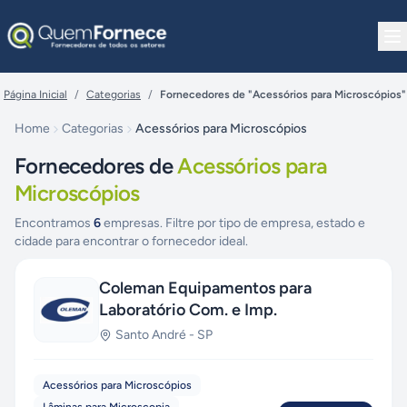
Pular para o conteúdo
Página Inicial
/
Categorias
/
Fornecedores de "Acessórios para Microscópios"
Home
Categorias
Acessórios para Microscópios
Fornecedores de
Acessórios para
Microscópios
Encontramos
6
empresas. Filtre por tipo de empresa, estado e
cidade para encontrar o fornecedor ideal.
Coleman Equipamentos para
Laboratório Com. e Imp.
Santo André
-
SP
Acessórios para Microscópios