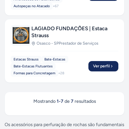
Autopeças no Atacado
+
67
LAGIADO FUNDAÇÕES | Estaca
Strauss
Osasco
-
SP
Prestador de Serviços
Estacas Strauss
Bate-Estacas
Ver perfil
Bate-Estacas Flutuantes
Formas para Concretagem
+
28
Mostrando
1
-
7
de
7
resultados
Os acessórios para perfuração de rochas são fundamentais