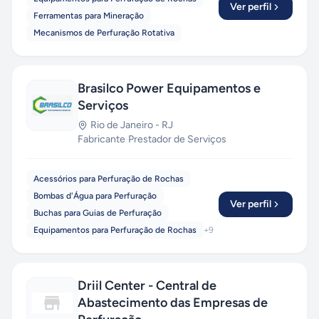
Ver perfil
Ferramentas para Mineração
Mecanismos de Perfuração Rotativa
Brasilco Power Equipamentos e
Serviços
Rio de Janeiro
-
RJ
Fabricante
·
Prestador de Serviços
Acessórios para Perfuração de Rochas
Bombas d'Água para Perfuração
Ver perfil
Buchas para Guias de Perfuração
Equipamentos para Perfuração de Rochas
+
9
Driil Center - Central de
Abastecimento das Empresas de