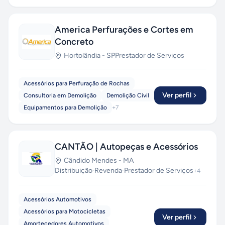
America Perfurações e Cortes em
Concreto
Hortolândia
-
SP
Prestador de Serviços
Acessórios para Perfuração de Rochas
Ver perfil
Consultoria em Demolição
Demolição Civil
Equipamentos para Demolição
+
7
CANTÃO | Autopeças e Acessórios
Cândido Mendes
-
MA
Distribuição
·
Revenda
·
Prestador de Serviços
+
4
Acessórios Automotivos
Acessórios para Motocicletas
Ver perfil
Amortecedores Automotivos