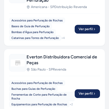
Perfuração
Americana
-
SP
Distribuição
·
Revenda
Acessórios para Perfuração de Rochas
Bases de Guia de Perfuração
Ver perfil
Bombas d'Água para Perfuração
Catarinas para Torres de Perfuração
+
4
Everton Distribuidora Comercial de
Peças
São Paulo
-
SP
Revenda
Acessórios para Perfuração de Rochas
Buchas para Guias de Perfuração
Ver perfil
Ferramentas de Corte para Perfuração de
Rocha
Equipamentos para Perfuração de Rochas
+
2