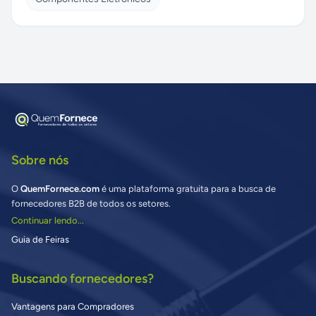
Sobre nós
O
QuemFornece.com
é uma plataforma gratuita para a busca de
fornecedores B2B de todos os setores.
Continuar lendo...
Guia de Feiras
Buscando fornecedores?
Vantagens para Compradores