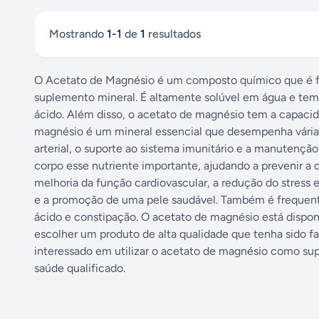
Mostrando
1
-
1
de
1
resultados
O Acetato de Magnésio é um composto químico que é fr
suplemento mineral. É altamente solúvel em água e tem 
ácido. Além disso, o acetato de magnésio tem a capacid
magnésio é um mineral essencial que desempenha várias
arterial, o suporte ao sistema imunitário e a manutenç
corpo esse nutriente importante, ajudando a prevenir a
melhoria da função cardiovascular, a redução do stress 
e a promoção de uma pele saudável. Também é frequentem
ácido e constipação. O acetato de magnésio está dispon
escolher um produto de alta qualidade que tenha sido fa
interessado em utilizar o acetato de magnésio como su
saúde qualificado.