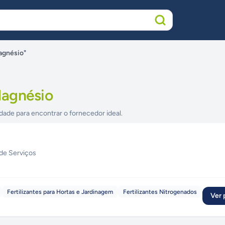
agnésio"
Magnésio
dade para encontrar o fornecedor ideal.
de Serviços
Fertilizantes para Hortas e Jardinagem
Fertilizantes Nitrogenados
Ver p