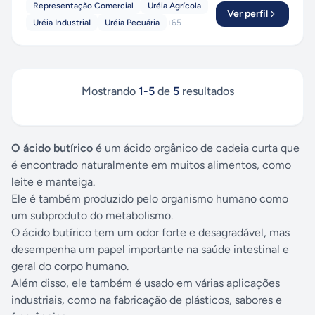
Representação Comercial
Uréia Agrícola
Ver perfil
Uréia IndustriaI
Uréia Pecuária
+
65
Mostrando
1
-
5
de
5
resultados
O ácido butírico
é um ácido orgânico de cadeia curta que
é encontrado naturalmente em muitos alimentos, como
leite e manteiga.
Ele é também produzido pelo organismo humano como
um subproduto do metabolismo.
O ácido butírico tem um odor forte e desagradável, mas
desempenha um papel importante na saúde intestinal e
geral do corpo humano.
Além disso, ele também é usado em várias aplicações
industriais, como na fabricação de plásticos, sabores e