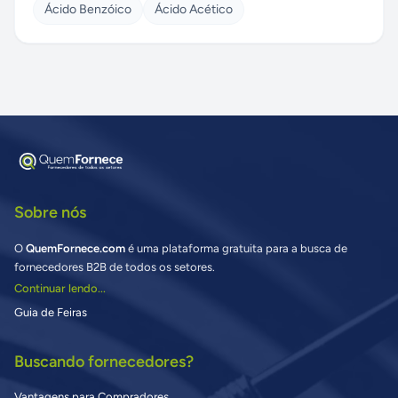
Ácido Benzóico
Ácido Acético
Sobre nós
O
QuemFornece.com
é uma plataforma gratuita para a busca de
fornecedores B2B de todos os setores.
Continuar lendo...
Guia de Feiras
Buscando fornecedores?
Vantagens para Compradores