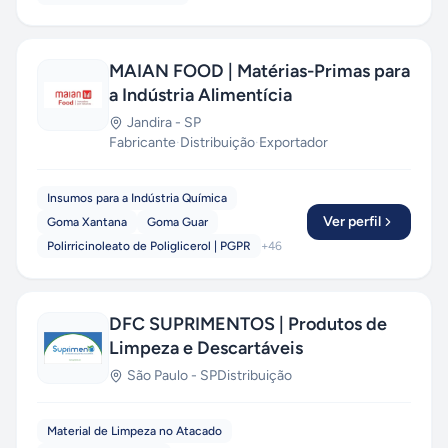
MAIAN FOOD | Matérias-Primas para
a Indústria Alimentícia
Jandira
-
SP
Fabricante
·
Distribuição
·
Exportador
Insumos para a Indústria Química
Ver perfil
Goma Xantana
Goma Guar
Polirricinoleato de Poliglicerol | PGPR
+
46
DFC SUPRIMENTOS | Produtos de
Limpeza e Descartáveis
São Paulo
-
SP
Distribuição
Material de Limpeza no Atacado