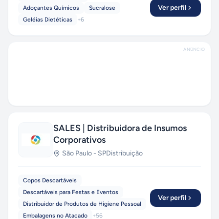
Ver perfil
Adoçantes Químicos
Sucralose
Geléias Dietéticas
+
6
ANÚNCIO
SALES | Distribuidora de Insumos
Corporativos
São Paulo
-
SP
Distribuição
Copos Descartáveis
Descartáveis para Festas e Eventos
Ver perfil
Distribuidor de Produtos de Higiene Pessoal
Embalagens no Atacado
+
56