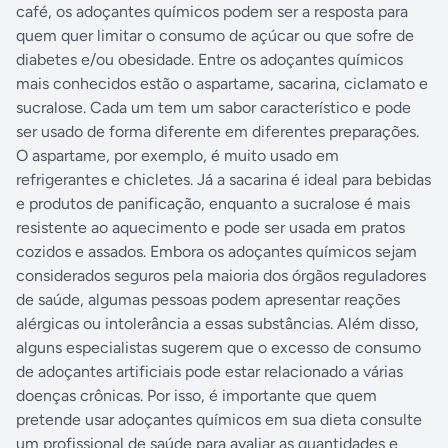
café, os adoçantes químicos podem ser a resposta para
quem quer limitar o consumo de açúcar ou que sofre de
diabetes e/ou obesidade. Entre os adoçantes químicos
mais conhecidos estão o aspartame, sacarina, ciclamato e
sucralose. Cada um tem um sabor característico e pode
ser usado de forma diferente em diferentes preparações.
O aspartame, por exemplo, é muito usado em
refrigerantes e chicletes. Já a sacarina é ideal para bebidas
e produtos de panificação, enquanto a sucralose é mais
resistente ao aquecimento e pode ser usada em pratos
cozidos e assados. Embora os adoçantes químicos sejam
considerados seguros pela maioria dos órgãos reguladores
de saúde, algumas pessoas podem apresentar reações
alérgicas ou intolerância a essas substâncias. Além disso,
alguns especialistas sugerem que o excesso de consumo
de adoçantes artificiais pode estar relacionado a várias
doenças crônicas. Por isso, é importante que quem
pretende usar adoçantes químicos em sua dieta consulte
um profissional de saúde para avaliar as quantidades e