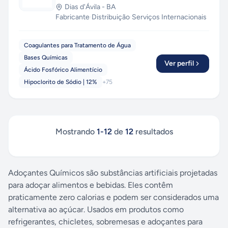
Dias d'Ávila
-
BA
Fabricante
·
Distribuição
·
Serviços Internacionais
Coagulantes para Tratamento de Água
Bases Químicas
Ver perfil
Ácido Fosfórico Alimentício
Hipoclorito de Sódio | 12%
+
75
Mostrando
1
-
12
de
12
resultados
Adoçantes Químicos são substâncias artificiais projetadas
para adoçar alimentos e bebidas. Eles contêm
praticamente zero calorias e podem ser considerados uma
alternativa ao açúcar. Usados em produtos como
refrigerantes, chicletes, sobremesas e adoçantes para