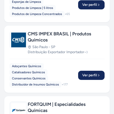
Esponjas de Limpeza
Ver perfil
Produtos de Limpeza | 5 litros
Produtos de Limpeza Concentrados
+
65
CMS IMPEX BRASIL | Produtos
Químicos
São Paulo
-
SP
Distribuição
·
Exportador
·
Importador
+
3
Adoçantes Químicos
Catalisadores Químicos
Ver perfil
Conservantes Químicos
Distribuidor de Insumos Químicos
+
177
FORTQUIM | Especialidades
Químicas