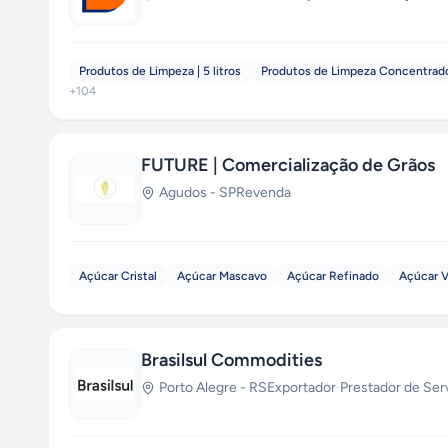
Produtos de Limpeza | 5 litros
Produtos de Limpeza Concentrad
+
104
FUTURE | Comercialização de Grãos
Agudos
-
SP
Revenda
Açúcar Cristal
Açúcar Mascavo
Açúcar Refinado
Açúcar 
Brasilsul Commodities
Porto Alegre
-
RS
Exportador
·
Prestador de Ser