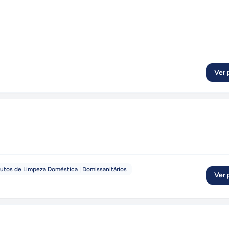
Ver p
utos de Limpeza Doméstica | Domissanitários
Ver p