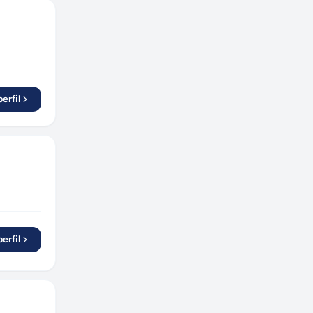
erfil
erfil