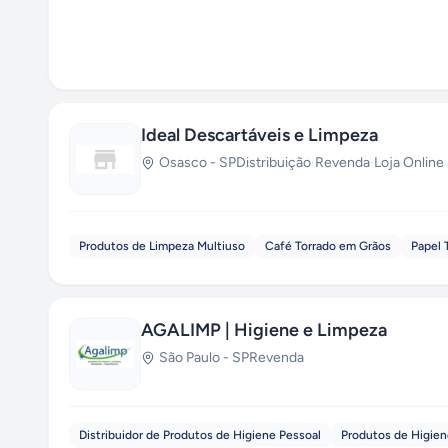
Ideal Descartáveis e Limpeza
Osasco
-
SP
Distribuição
·
Revenda
·
Loja Online
Produtos de Limpeza Multiuso
Café Torrado em Grãos
Papel 
AGALIMP | Higiene e Limpeza
São Paulo
-
SP
Revenda
Distribuidor de Produtos de Higiene Pessoal
Produtos de Higien