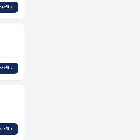
erfil
erfil
erfil