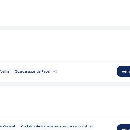
Ver p
Toalha
Guardanapos de Papel
+
5
e Pessoal
Produtos de Higiene Pessoal para a Indústria
Ver p