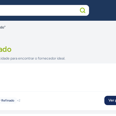
ado"
ado
cidade para encontrar o fornecedor ideal.
Ver p
 Refinado
+
2