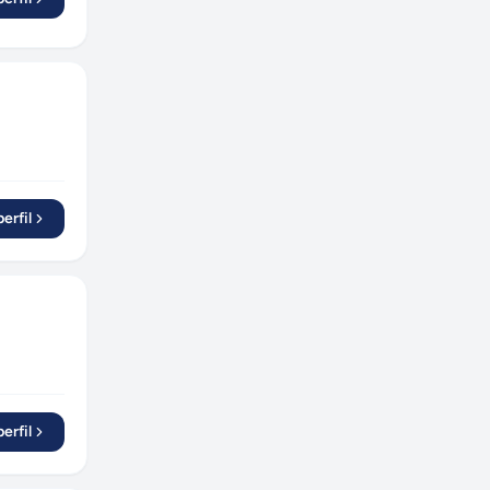
erfil
erfil