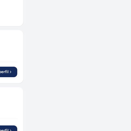
erfil
erfil