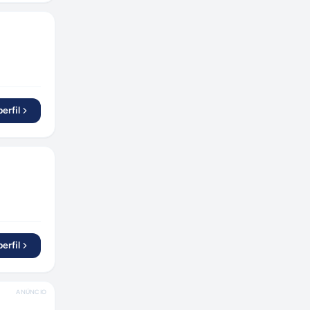
erfil
erfil
ANÚNCIO