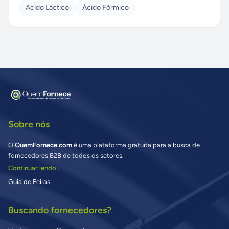
Acido Láctico
Ácido Fórmico
Sobre nós
O
QuemFornece.com
é uma plataforma gratuita para a busca de
fornecedores B2B de todos os setores.
Continuar lendo...
Guia de Feiras
Buscando fornecedores?