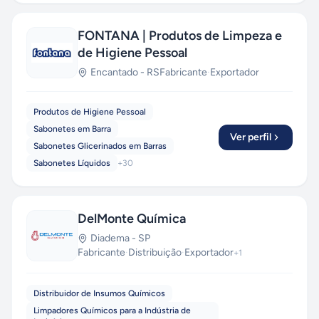
FONTANA | Produtos de Limpeza e
de Higiene Pessoal
Encantado
-
RS
Fabricante
·
Exportador
Produtos de Higiene Pessoal
Sabonetes em Barra
Ver perfil
Sabonetes Glicerinados em Barras
Sabonetes Líquidos
+
30
DelMonte Química
Diadema
-
SP
Fabricante
·
Distribuição
·
Exportador
+
1
Distribuidor de Insumos Químicos
Limpadores Químicos para a Indústria de