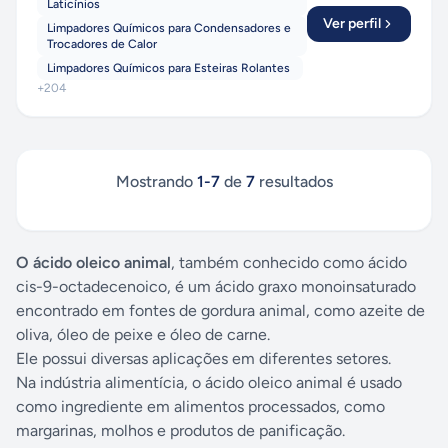
Laticínios
Ver perfil
Limpadores Químicos para Condensadores e
Trocadores de Calor
Limpadores Químicos para Esteiras Rolantes
+
204
Mostrando
1
-
7
de
7
resultados
O ácido oleico animal
, também conhecido como ácido
cis-9-octadecenoico, é um ácido graxo monoinsaturado
encontrado em fontes de gordura animal, como azeite de
oliva, óleo de peixe e óleo de carne.
Ele possui diversas aplicações em diferentes setores.
Na indústria alimentícia, o ácido oleico animal é usado
como ingrediente em alimentos processados, como
margarinas, molhos e produtos de panificação.