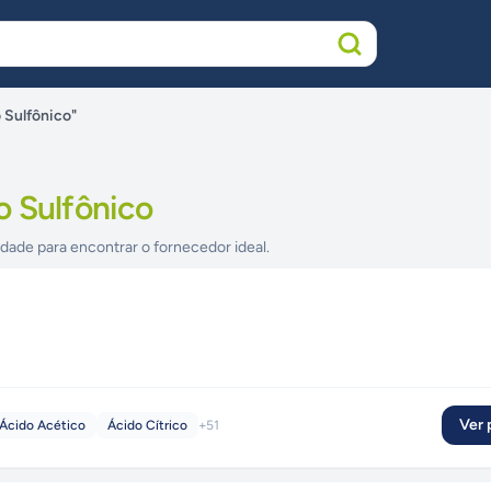
 Sulfônico"
o Sulfônico
idade para encontrar o fornecedor ideal.
Ver p
Ácido Acético
Ácido Cítrico
+
51