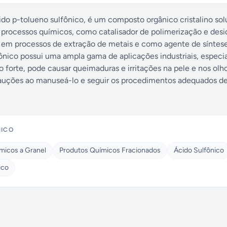
o p-tolueno sulfônico, é um composto orgânico cristalino so
s processos químicos, como catalisador de polimerização e desi
te em processos de extração de metais e como agente de sínte
lfônico possui uma ampla gama de aplicações industriais, espec
o forte, pode causar queimaduras e irritações na pele e nos olh
recauções ao manuseá-lo e seguir os procedimentos adequados d
NICO
micos a Granel
Produtos Químicos Fracionados
Ácido Sulfônico
ico