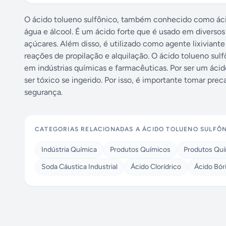
O ácido tolueno sulfônico, também conhecido como ácid
água e álcool. É um ácido forte que é usado em diverso
açúcares. Além disso, é utilizado como agente lixivian
reações de propilação e alquilação. O ácido tolueno su
em indústrias químicas e farmacêuticas. Por ser um ácid
ser tóxico se ingerido. Por isso, é importante tomar p
segurança.
CATEGORIAS RELACIONADAS A
ÁCIDO TOLUENO SULFÔ
Indústria Química
Produtos Químicos
Produtos Quí
Soda Cáustica Industrial
Ácido Clorídrico
Ácido Bór