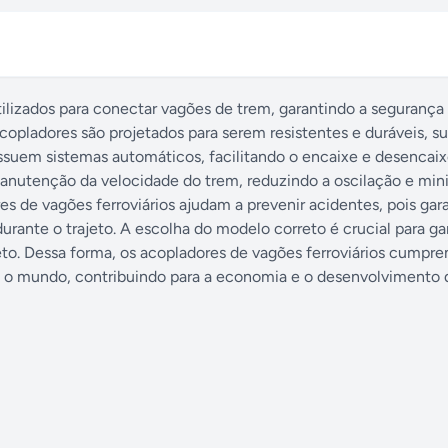
tilizados para conectar vagões de trem, garantindo a segurança
acopladores são projetados para serem resistentes e duráveis, s
suem sistemas automáticos, facilitando o encaixe e desencaix
anutenção da velocidade do trem, reduzindo a oscilação e min
es de vagões ferroviários ajudam a prevenir acidentes, pois ga
ante o trajeto. A escolha do modelo correto é crucial para gar
jeto. Dessa forma, os acopladores de vagões ferroviários cump
o mundo, contribuindo para a economia e o desenvolvimento d