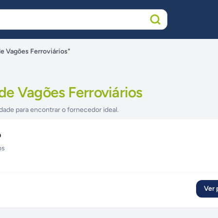
e Vagões Ferroviários"
de Vagões Ferroviários
dade para encontrar o fornecedor ideal.
o
os
Ver p