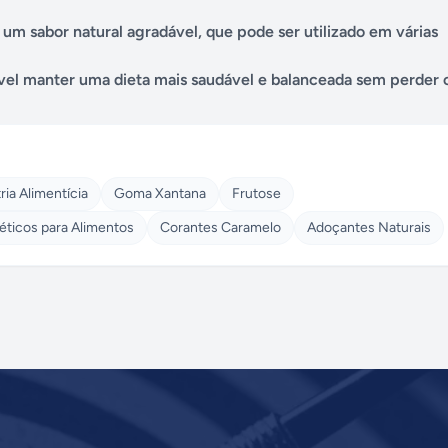
 um sabor natural agradável, que pode ser utilizado em várias
iável manter uma dieta mais saudável e balanceada sem perder o
ia Alimentícia
Goma Xantana
Frutose
éticos para Alimentos
Corantes Caramelo
Adoçantes Naturais