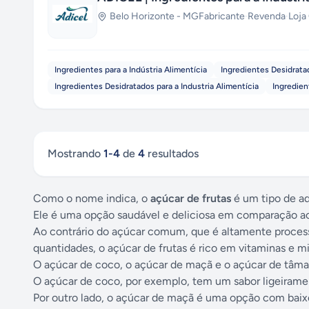
Belo Horizonte
-
MG
Fabricante
·
Revenda
·
Loja
Ingredientes para a Indústria Alimentícia
Ingredientes Desidrata
Ingredientes Desidratados para a Industria Alimentícia
Ingredien
Mostrando
1
-
4
de
4
resultados
Como o nome indica, o
açúcar de frutas
é um tipo de ad
Ele é uma opção saudável e deliciosa em comparação ao a
Ao contrário do açúcar comum, que é altamente proces
quantidades, o açúcar de frutas é rico em vitaminas e m
O açúcar de coco, o açúcar de maçã e o açúcar de tâma
O açúcar de coco, por exemplo, tem um sabor ligeiramen
Por outro lado, o açúcar de maçã é uma opção com baix