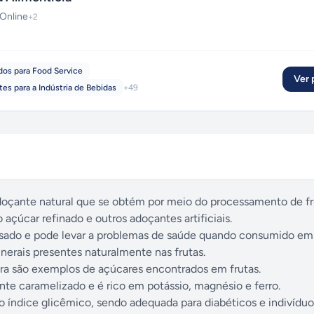
 Online
+
2
dos para Food Service
Ver p
tes para a Indústria de Bebidas
+
49
oçante natural que se obtém por meio do processamento de fr
çúcar refinado e outros adoçantes artificiais.
sado e pode levar a problemas de saúde quando consumido em
inerais presentes naturalmente nas frutas.
ra são exemplos de açúcares encontrados em frutas.
te caramelizado e é rico em potássio, magnésio e ferro.
o índice glicêmico, sendo adequada para diabéticos e indivídu