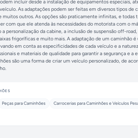
odem incluir desde a instalação de equipamentos especiais, at
o veículo. As adaptações podem ser feitas em diversos tipos de
 e muitos outros. As opções são praticamente infinitas, e toda
azer com que ele atenda às necessidades do motorista com o m
 a personalização da cabine, a inclusão de suspensão off-road,
aixas frigoríficas e muito mais. A adaptação de um caminhão é
vando em conta as especificidades de cada veículo e a nature
ssionais e materiais de qualidade para garantir a segurança e a e
hões são uma forma de criar um veículo personalizado, de aco
ho.
HÕES
Peças para Caminhões
Carrocerias para Caminhões e Veículos Pe