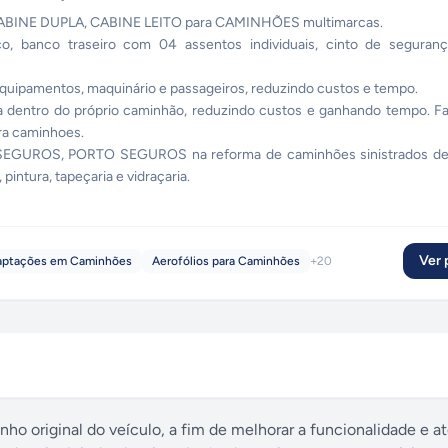
CABINE DUPLA, CABINE LEITO para CAMINHÕES multimarcas.
 banco traseiro com 04 assentos individuais, cinto de segurança 
 equipamentos, maquinário e passageiros, reduzindo custos e tempo.
 dentro do próprio caminhão, reduzindo custos e ganhando tempo. F
ra caminhoes.
O SEGUROS, PORTO SEGUROS na reforma de caminhões sinistrados de
 pintura, tapeçaria e vidraçaria.
Ver p
aptações em Caminhões
Aerofólios para Caminhões
+
20
o original do veículo, a fim de melhorar a funcionalidade e a