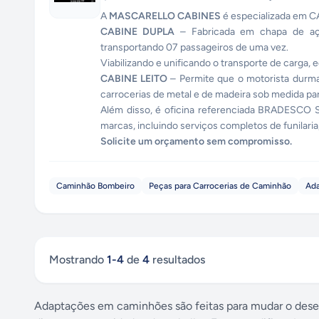
A
MASCARELLO CABINES
é especializada em 
CABINE DUPLA
– Fabricada em chapa de aço,
transportando 07 passageiros de uma vez.
Viabilizando e unificando o transporte de carga,
CABINE LEITO
– Permite que o motorista durma
carrocerias de metal e de madeira sob medida pa
Além disso, é oficina referenciada BRADESC
marcas, incluindo serviços completos de funilaria,
Solicite um orçamento sem compromisso.
Caminhão Bombeiro
Peças para Carrocerias de Caminhão
Ad
Mostrando
1
-
4
de
4
resultados
Adaptações em caminhões são feitas para mudar o desenh