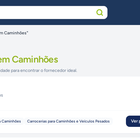
em Caminhões"
em Caminhões
idade para encontrar o fornecedor ideal.
os
Ver p
a Caminhões
Carrocerias para Caminhões e Veículos Pesados