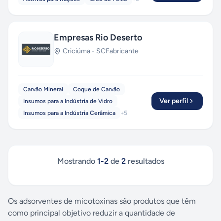
Empresas Rio Deserto
Criciúma
-
SC
Fabricante
Carvão Mineral
Coque de Carvão
Ver perfil
Insumos para a Indústria de Vidro
Insumos para a Indústria Cerâmica
+
5
Mostrando
1
-
2
de
2
resultados
Os adsorventes de micotoxinas são produtos que têm
como principal objetivo reduzir a quantidade de