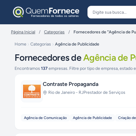
Pular para o conteúdo
Página Inicial
/
Categorias
/
Fornecedores de "Agência de Pu
Home
Categorias
Agência de Publicidade
Fornecedores de
Agência de P
Encontramos
137
empresas. Filtre por tipo de empresa, estado e
Contraste Propaganda
Rio de Janeiro
-
RJ
Prestador de Serviços
Agência de Comunicação
Agência de Publicidade
Criação d