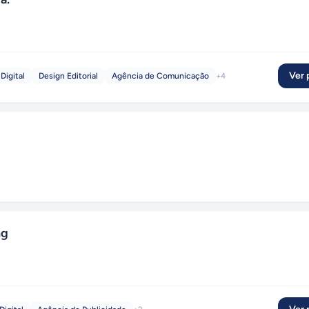
Ver p
Digital
Design Editorial
Agência de Comunicação
+
4
ng