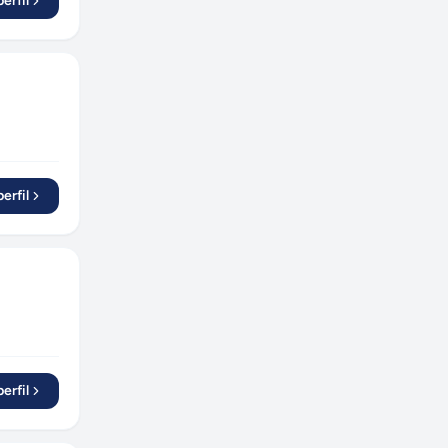
erfil
erfil
erfil