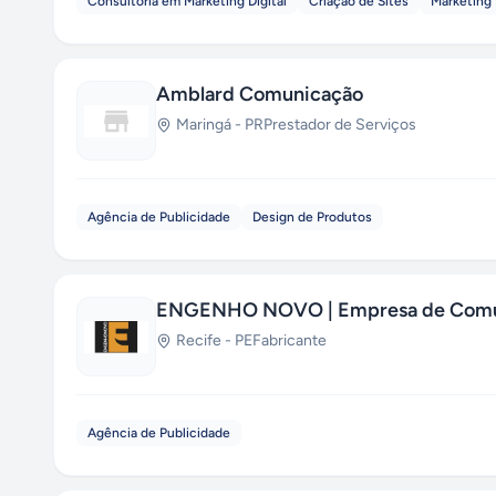
Consultoria em Marketing Digital
Criação de Sites
Marketing 
Amblard Comunicação
Maringá
-
PR
Prestador de Serviços
Agência de Publicidade
Design de Produtos
ENGENHO NOVO | Empresa de Comun
Recife
-
PE
Fabricante
Agência de Publicidade