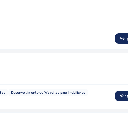
Ver p
dica
Desenvolvimento de Websites para Imobiliárias
Ver p