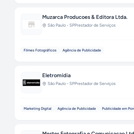
Muzarca Producoes & Editora Ltda.
São Paulo
-
SP
Prestador de Serviços
Filmes Fotográficos
Agência de Publicidade
Eletromídia
São Paulo
-
SP
Prestador de Serviços
Marketing Digital
Agência de Publicidade
Publicidade em Po
Mester Fotografia e Comunicacao Ltd