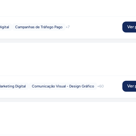
Ver p
igital
Campanhas de Tráfego Pago
+
7
Ver p
arketing Digital
Comunicação Visual - Design Gráfico
+
60