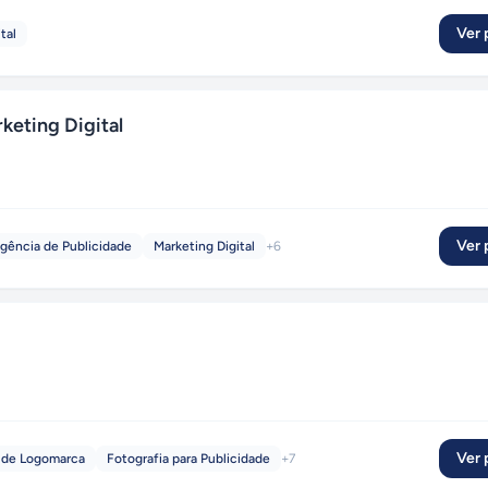
Ver p
tal
eting Digital
Ver p
gência de Publicidade
Marketing Digital
+
6
Ver p
 de Logomarca
Fotografia para Publicidade
+
7