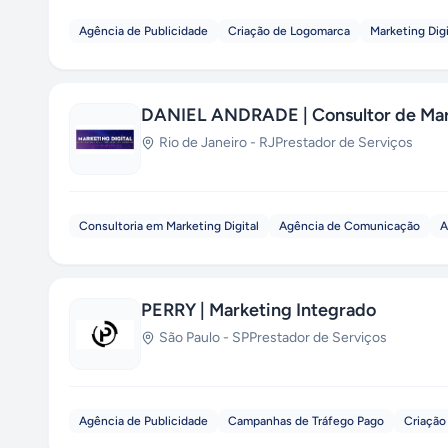
Agência de Publicidade
Criação de Logomarca
Marketing Digi
DANIEL ANDRADE | Consultor de Mark
Rio de Janeiro
-
RJ
Prestador de Serviços
Consultoria em Marketing Digital
Agência de Comunicação
A
PERRY | Marketing Integrado
São Paulo
-
SP
Prestador de Serviços
Agência de Publicidade
Campanhas de Tráfego Pago
Criação