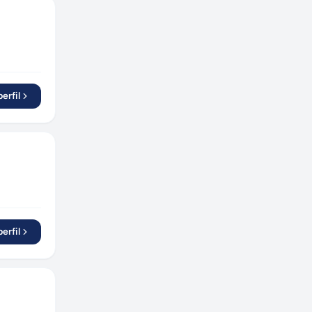
erfil
erfil