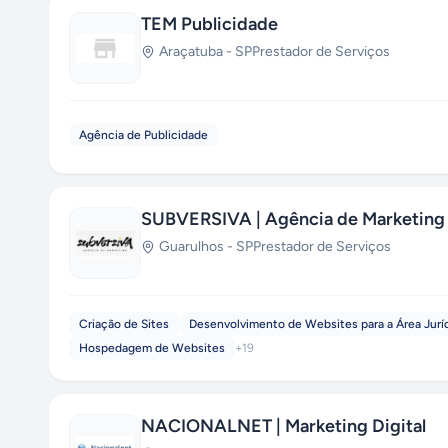
TEM Publicidade
Araçatuba
-
SP
Prestador de Serviços
Agência de Publicidade
SUBVERSIVA | Agência de Marketing
Guarulhos
-
SP
Prestador de Serviços
Criação de Sites
Desenvolvimento de Websites para a Área Jurí
Hospedagem de Websites
+
19
NACIONALNET | Marketing Digital