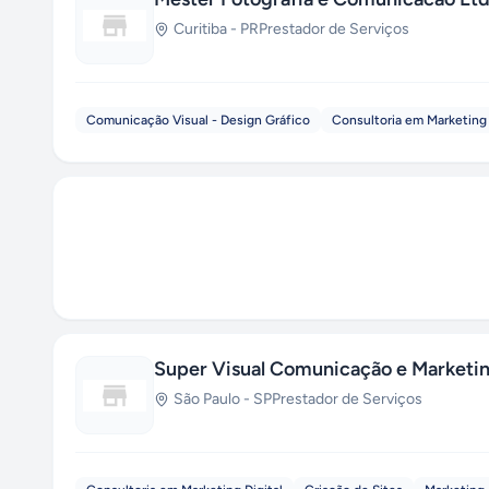
Curitiba
-
PR
Prestador de Serviços
Comunicação Visual - Design Gráfico
Consultoria em Marketing 
Super Visual Comunicação e Marketi
São Paulo
-
SP
Prestador de Serviços