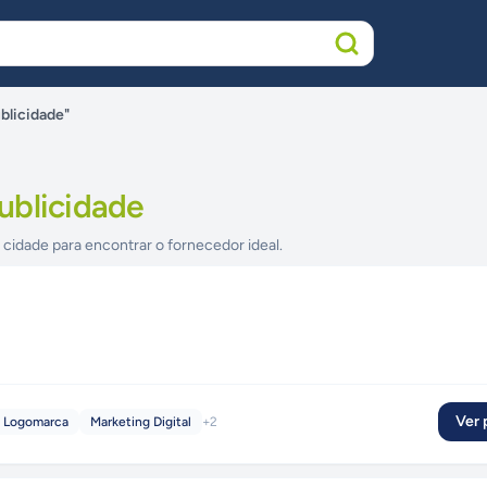
blicidade"
ublicidade
 cidade para encontrar o fornecedor ideal.
Ver p
e Logomarca
Marketing Digital
+
2