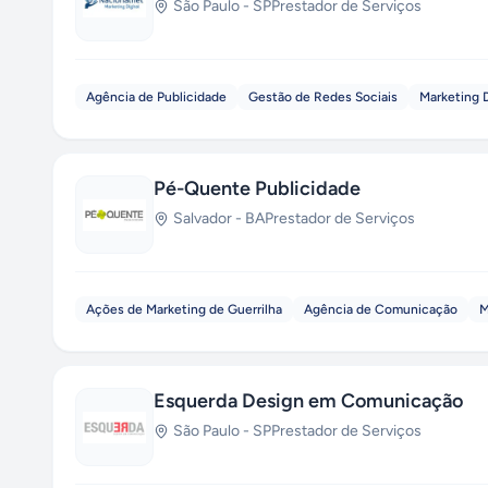
São Paulo
-
SP
Prestador de Serviços
Agência de Publicidade
Gestão de Redes Sociais
Marketing D
Pé-Quente Publicidade
Salvador
-
BA
Prestador de Serviços
Ações de Marketing de Guerrilha
Agência de Comunicação
M
Esquerda Design em Comunicação
São Paulo
-
SP
Prestador de Serviços