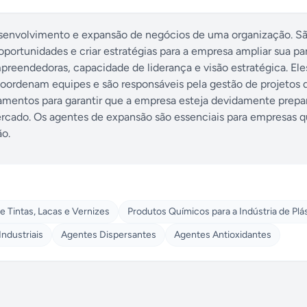
esenvolvimento e expansão de negócios de uma organização. S
 oportunidades e criar estratégias para a empresa ampliar sua pa
preendedoras, capacidade de liderança e visão estratégica. El
oordenam equipes e são responsáveis pela gestão de projetos 
jamentos para garantir que a empresa esteja devidamente prepa
ercado. Os agentes de expansão são essenciais para empresas 
ão.
e Tintas, Lacas e Vernizes
Produtos Químicos para a Indústria de Plá
ndustriais
Agentes Dispersantes
Agentes Antioxidantes