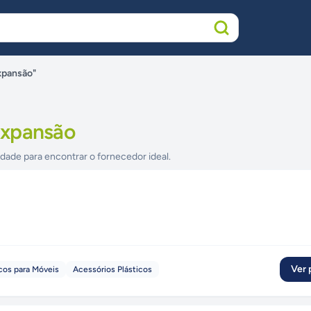
xpansão"
Expansão
idade para encontrar o fornecedor ideal.
Ver p
cos para Móveis
Acessórios Plásticos