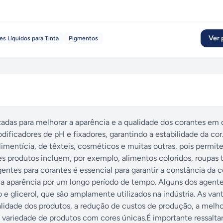
Ver p
es Líquidos para Tinta
Pigmentos
zadas para melhorar a aparência e a qualidade dos corantes em 
ificadores de pH e fixadores, garantindo a estabilidade da cor
limentícia, de têxteis, cosméticos e muitas outras, pois permit
es produtos incluem, por exemplo, alimentos coloridos, roupas t
entes para corantes é essencial para garantir a constância da c
a aparência por um longo período de tempo. Alguns dos agente
o e glicerol, que são amplamente utilizados na indústria. As va
ualidade dos produtos, a redução de custos de produção, a melho
la variedade de produtos com cores únicas.É importante ressalta