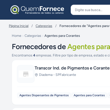
Pular para o conteúdo
Página Inicial
/
Categorias
/
Fornecedores de "Agentes para
Home
Categorias
Agentes para Corantes
Fornecedores de
Agentes para
Encontramos
4
empresas. Filtre por tipo de empresa, estado e c
Transcor Ind. de Pigmentos e Corante
Diadema
-
SP
Fabricante
Agentes Dispersantes de Pigmentos
Agentes para Corantes