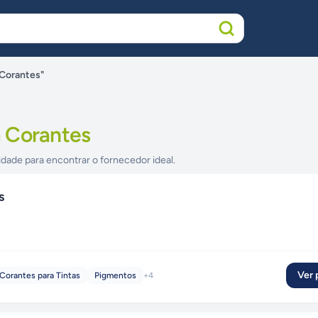
 Corantes"
 Corantes
idade para encontrar o fornecedor ideal.
s
Ver p
Corantes para Tintas
Pigmentos
+
4