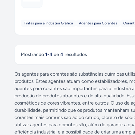
Tintas para a Indústria Gráfica
Agentes para Corantes
Corant
Mostrando
1
-
4
de
4
resultados
Os agentes para corantes são substâncias químicas utili
produtos. Estes agentes atuam como estabilizadores, mod
agentes para corantes são importantes para a indústria a
produção de produtos atraentes e de alta qualidade. Ess
cosméticos de cores vibrantes, entre outros. O uso de ag
durabilidade, permitindo que os produtos mantenham su
corantes mais comuns são ácido cítrico, cloreto de sódi
utilizar agentes para corantes são, além de garantir a q
eficiência industrial e a possibilidade de criar uma amp