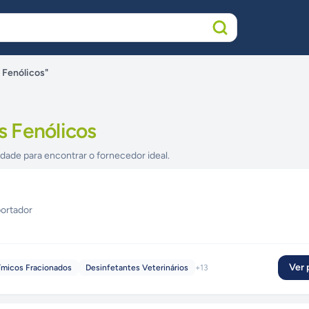
 Fenólicos"
 Fenólicos
idade para encontrar o fornecedor ideal.
ortador
Ver p
ímicos Fracionados
Desinfetantes Veterinários
+
13