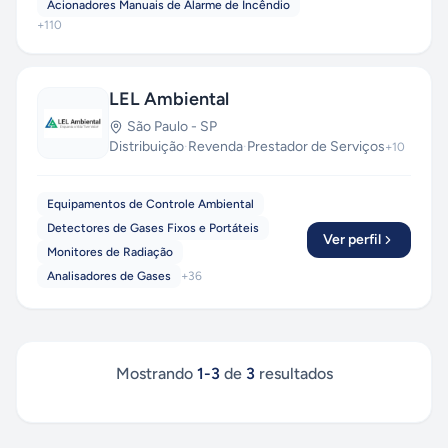
Acionadores Manuais de Alarme de Incêndio
+
110
LEL Ambiental
São Paulo
-
SP
Distribuição
·
Revenda
·
Prestador de Serviços
+
10
Equipamentos de Controle Ambiental
Detectores de Gases Fixos e Portáteis
Ver perfil
Monitores de Radiação
Analisadores de Gases
+
36
Mostrando
1
-
3
de
3
resultados