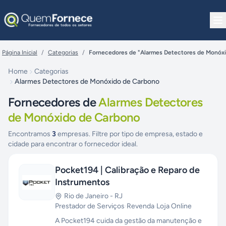
Pular para o conteúdo
Página Inicial
/
Categorias
/
Fornecedores de "Alarmes Detectores de Monóx
Home
Categorias
Alarmes Detectores de Monóxido de Carbono
Fornecedores de
Alarmes Detectores
de Monóxido de Carbono
Encontramos
3
empresas. Filtre por tipo de empresa, estado e
cidade para encontrar o fornecedor ideal.
Pocket194 | Calibração e Reparo de
Instrumentos
Rio de Janeiro
-
RJ
Prestador de Serviços
·
Revenda
·
Loja Online
A Pocket194 cuida da gestão da manutenção e