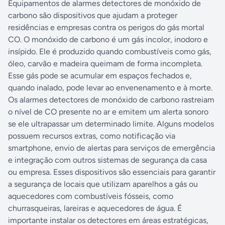
Equipamentos de alarmes detectores de monóxido de
carbono são dispositivos que ajudam a proteger
residências e empresas contra os perigos do gás mortal
CO. O monóxido de carbono é um gás incolor, inodoro e
insípido. Ele é produzido quando combustíveis como gás,
óleo, carvão e madeira queimam de forma incompleta.
Esse gás pode se acumular em espaços fechados e,
quando inalado, pode levar ao envenenamento e à morte.
Os alarmes detectores de monóxido de carbono rastreiam
o nível de CO presente no ar e emitem um alerta sonoro
se ele ultrapassar um determinado limite. Alguns modelos
possuem recursos extras, como notificação via
smartphone, envio de alertas para serviços de emergência
e integração com outros sistemas de segurança da casa
ou empresa. Esses dispositivos são essenciais para garantir
a segurança de locais que utilizam aparelhos a gás ou
aquecedores com combustíveis fósseis, como
churrasqueiras, lareiras e aquecedores de água. É
importante instalar os detectores em áreas estratégicas,