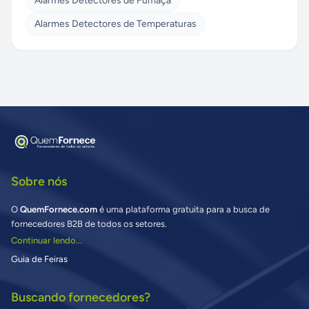
Alarmes Detectores de Fumaça
Alarmes Detectores de Temperaturas
Sobre nós
O
QuemFornece.com
é uma plataforma gratuita para a busca de
fornecedores B2B de todos os setores.
Continuar lendo...
Guia de Feiras
Buscando fornecedores?