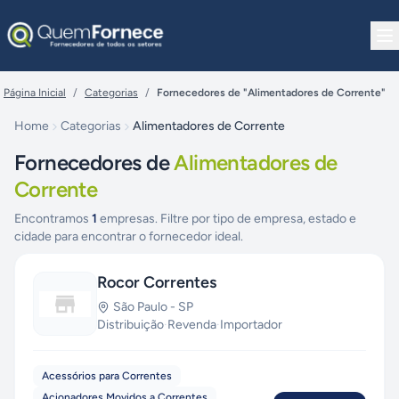
Pular para o conteúdo
Página Inicial
/
Categorias
/
Fornecedores de "Alimentadores de Corrente"
Home
Categorias
Alimentadores de Corrente
Fornecedores de
Alimentadores de
Corrente
Encontramos
1
empresas. Filtre por tipo de empresa, estado e
cidade para encontrar o fornecedor ideal.
Rocor Correntes
São Paulo
-
SP
Distribuição
·
Revenda
·
Importador
Acessórios para Correntes
Acionadores Movidos a Correntes