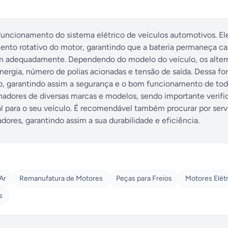
uncionamento do sistema elétrico de veículos automotivos. El
imento rotativo do motor, garantindo que a bateria permaneça c
em adequadamente. Dependendo do modelo do veículo, os alter
rgia, número de polias acionadas e tensão de saída. Dessa fo
rro, garantindo assim a segurança e o bom funcionamento de to
rnadores de diversas marcas e modelos, sendo importante verific
al para o seu veículo. É recomendável também procurar por serv
ores, garantindo assim a sua durabilidade e eficiência.
 Ar
Remanufatura de Motores
Peças para Freios
Motores Elét
s