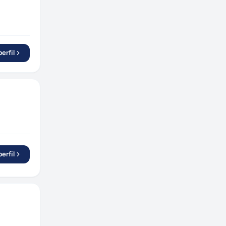
erfil
erfil