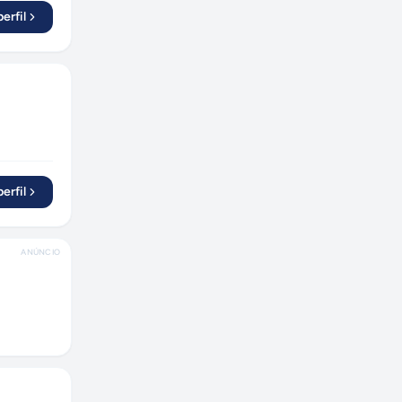
erfil
erfil
ANÚNCIO