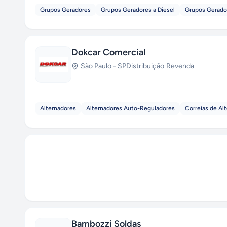
Grupos Geradores
Grupos Geradores a Diesel
Grupos Gerador
Dokcar Comercial
São Paulo
-
SP
Distribuição
·
Revenda
Alternadores
Alternadores Auto-Reguladores
Correias de Al
Bambozzi Soldas