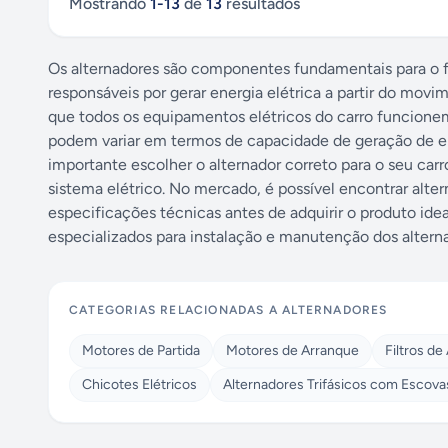
Mostrando
1
-
13
de
13
resultados
Os alternadores são componentes fundamentais para o f
responsáveis por gerar energia elétrica a partir do mov
que todos os equipamentos elétricos do carro funcion
podem variar em termos de capacidade de geração de ene
importante escolher o alternador correto para o seu ca
sistema elétrico. No mercado, é possível encontrar alte
especificações técnicas antes de adquirir o produto ide
especializados para instalação e manutenção dos alternad
CATEGORIAS RELACIONADAS A
ALTERNADORES
Motores de Partida
Motores de Arranque
Filtros de
Chicotes Elétricos
Alternadores Trifásicos com Escova