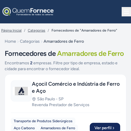
Pular para o conteúdo
Página Inicial
/
Categorias
/
Fornecedores de "Amarradores de Ferro"
Home
Categorias
Amarradores de Ferro
Fornecedores de
Amarradores de Ferro
Encontramos
2
empresas. Filtre por tipo de empresa, estado e
cidade para encontrar o fornecedor ideal.
Açocil Comércio e Indústria de Ferro
e Aço
São Paulo
-
SP
Revenda
·
Prestador de Serviços
Transporte de Produtos Siderúrgicos
Ver perfil
Aço Carbono
Amarradores de Ferro