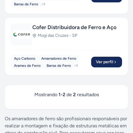
Barras de Ferro
+
9
Cofer Distribuidora de Ferro e Aço
Mogi das Cruzes
-
SP
Aço Carbono
Amarradores de Ferro
Ver perfil
Arames de Ferro
Barras de Ferro
+
9
Mostrando
1
-
2
de
2
resultados
Os amarradores de ferro são profissionais responsáveis por
realizar a montagem e fixação de estruturas metálicas em
obras de construção civil. Para executarem seus serviços,