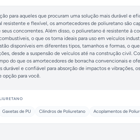
ão para aqueles que procuram uma solução mais durável e efi
l resistente e flexível, os amortecedores de poliuretano são c
seus concorrentes. Além disso, o poliuretano é resistente à co
combustíveis, o que os torna ideais para uso em veículos indust
tão disponíveis em diferentes tipos, tamanhos e formas, o qu
ções, desde a suspensão de veículos até na construção civil. 
mpo do que os amortecedores de borracha convencionais e of
 durável e confiável para absorção de impactos e vibrações, o
 opção para você.
LIURETANO
Gaxetas de PU
Cilindros de Poliuretano
Acoplamentos de Poliu