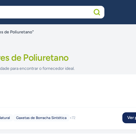
s de Poliuretano"
s de Poliuretano
idade para encontrar o fornecedor ideal.
Ver p
atural
Gaxetas de Borracha Sintética
+
72