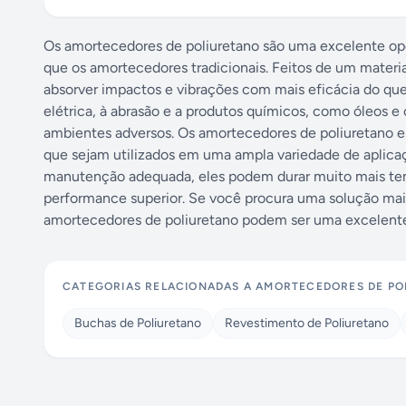
Os amortecedores de poliuretano são uma excelente opç
que os amortecedores tradicionais. Feitos de um materia
absorver impactos e vibrações com mais eficácia do que 
elétrica, à abrasão e a produtos químicos, como óleos e 
ambientes adversos. Os amortecedores de poliuretano es
que sejam utilizados em uma ampla variedade de aplica
manutenção adequada, eles podem durar muito mais te
performance superior. Se você procura uma solução mais
amortecedores de poliuretano podem ser uma excelente
CATEGORIAS RELACIONADAS A
AMORTECEDORES DE PO
Buchas de Poliuretano
Revestimento de Poliuretano