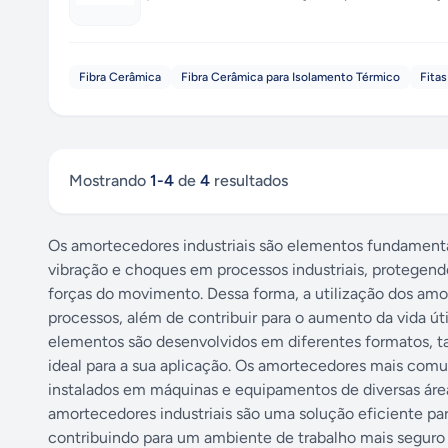
Fibra Cerâmica
Fibra Cerâmica para Isolamento Térmico
Fita
Mostrando
1
-
4
de
4
resultados
Os amortecedores industriais são elementos fundamenta
vibração e choques em processos industriais, protegen
forças do movimento. Dessa forma, a utilização dos amo
processos, além de contribuir para o aumento da vida 
elementos são desenvolvidos em diferentes formatos, t
ideal para a sua aplicação. Os amortecedores mais comu
instalados em máquinas e equipamentos de diversas área
amortecedores industriais são uma solução eficiente pa
contribuindo para um ambiente de trabalho mais seguro 