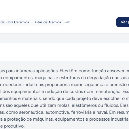
Ver p
s de Fibra Cerâmica
Fitas de Aramida
+
40
is para inúmeras aplicações. Eles têm como função absorver i
do equipamentos, máquinas e estruturas da degradação causada
rtecedores industriais proporciona maior segurança e precisão 
útil dos equipamentos e redução de custos com manutenção. Es
amanhos e materiais, sendo que cada projeto deve escolher o 
ns são aqueles que utilizam molas, elastômeros ou fluidos. Ele
s, como aeronáutica, automotiva, ferroviária e naval. Em resum
ra a proteção de máquinas, equipamentos e processos industriai
e produtivo.