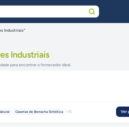
 Industriais"
s Industriais
idade para encontrar o fornecedor ideal.
Ver p
atural
Gaxetas de Borracha Sintética
+
72