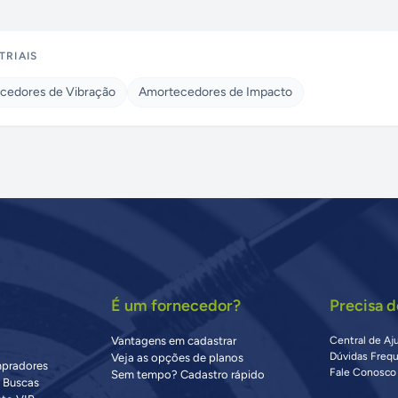
TRIAIS
cedores de Vibração
Amortecedores de Impacto
É um fornecedor?
Precisa d
Vantagens em cadastrar
Central de Aj
Dúvidas Freq
Veja as opções de planos
mpradores
Fale Conosco
Sem tempo? Cadastro rápido
s Buscas