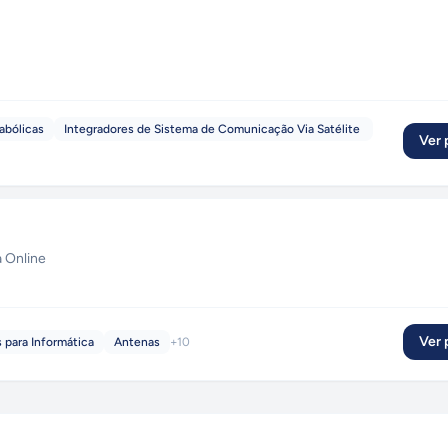
abólicas
Integradores de Sistema de Comunicação Via Satélite
Ver p
a Online
Ver p
 para Informática
Antenas
+
10