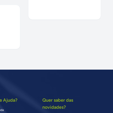
e Ajuda?
Quer saber das
novidades?
uda