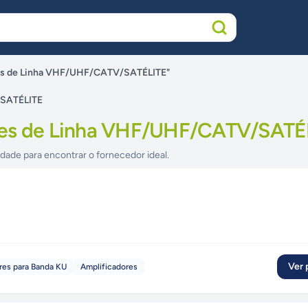
res de Linha VHF/UHF/CATV/SATÉLITE"
/SATÉLITE
res de Linha VHF/UHF/CATV/SATÉ
idade para encontrar o fornecedor ideal.
Ver p
res para Banda KU
Amplificadores