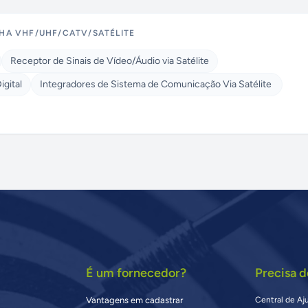
NHA VHF/UHF/CATV/SATÉLITE
Receptor de Sinais de Vídeo/Áudio via Satélite
igital
Integradores de Sistema de Comunicação Via Satélite
É um fornecedor?
Precisa d
Vantagens em cadastrar
Central de Aj