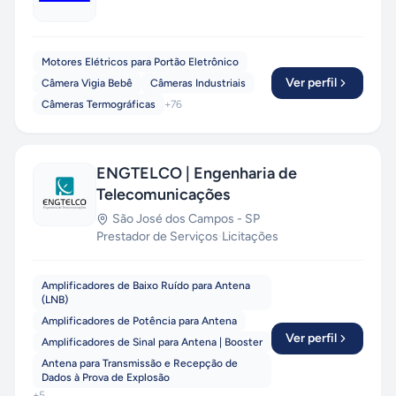
Motores Elétricos para Portão Eletrônico
Ver perfil
Câmera Vigia Bebê
Câmeras Industriais
Câmeras Termográficas
+
76
ENGTELCO | Engenharia de
Telecomunicações
São José dos Campos
-
SP
Prestador de Serviços
·
Licitações
Amplificadores de Baixo Ruído para Antena
(LNB)
Amplificadores de Potência para Antena
Ver perfil
Amplificadores de Sinal para Antena | Booster
Antena para Transmissão e Recepção de
Dados à Prova de Explosão
+
5