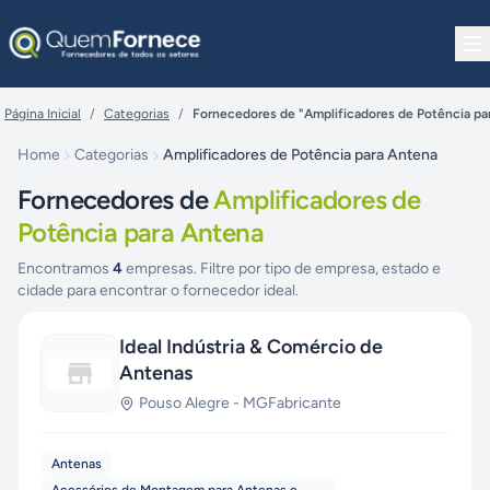
Pular para o conteúdo
Página Inicial
/
Categorias
/
Fornecedores de "Amplificadores de Potência pa
Home
Categorias
Amplificadores de Potência para Antena
Fornecedores de
Amplificadores de
Potência para Antena
Encontramos
4
empresas. Filtre por tipo de empresa, estado e
cidade para encontrar o fornecedor ideal.
Ideal Indústria & Comércio de
Antenas
Pouso Alegre
-
MG
Fabricante
Antenas