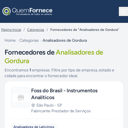
Pular para o conteúdo
Página Inicial
/
Categorias
/
Fornecedores de "Analisadores de Gordura"
Home
Categorias
Analisadores de Gordura
Fornecedores de
Analisadores de
Gordura
Encontramos
1
empresas. Filtre por tipo de empresa, estado e
cidade para encontrar o fornecedor ideal.
Foss do Brasil - Instrumentos
Analíticos
São Paulo
-
SP
Fabricante
·
Prestador de Serviços
Analisadores de Laticínios