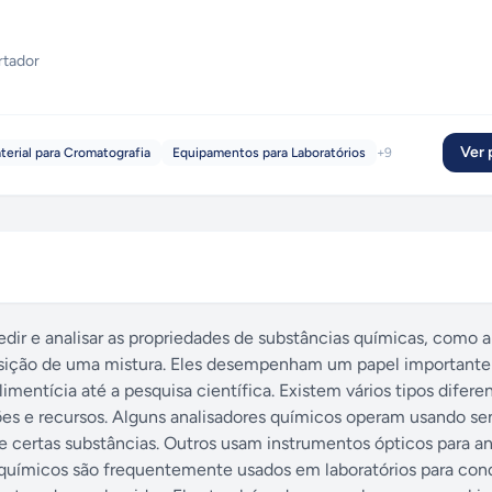
rtador
Ver p
terial para Cromatografia
Equipamentos para Laboratórios
+
9
dir e analisar as propriedades de substâncias químicas, como a
sição de uma mistura. Eles desempenham um papel important
imentícia até a pesquisa científica. Existem vários tipos difere
ões e recursos. Alguns analisadores químicos operam usando se
 certas substâncias. Outros usam instrumentos ópticos para ana
s químicos são frequentemente usados em laboratórios para cond