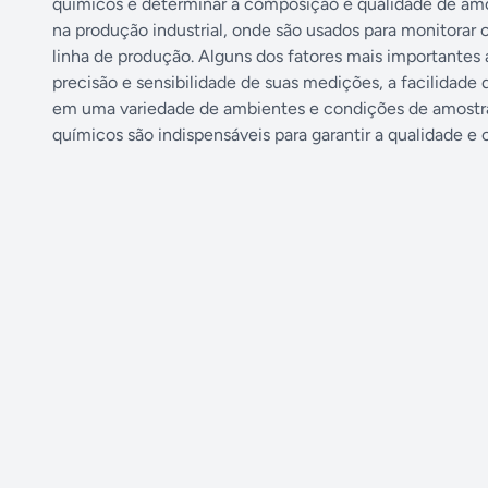
químicos e determinar a composição e qualidade de a
na produção industrial, onde são usados para monitora
linha de produção. Alguns dos fatores mais importantes
precisão e sensibilidade de suas medições, a facilidad
em uma variedade de ambientes e condições de amostra
químicos são indispensáveis para garantir a qualidade e 