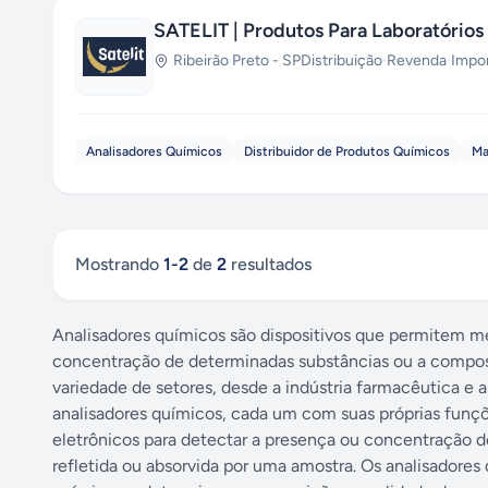
SATELIT | Produtos Para Laboratórios
Ribeirão Preto
-
SP
Distribuição
·
Revenda
·
Impo
Analisadores Químicos
Distribuidor de Produtos Químicos
Ma
Mostrando
1
-
2
de
2
resultados
Analisadores químicos são dispositivos que permitem me
concentração de determinadas substâncias ou a compo
variedade de setores, desde a indústria farmacêutica e al
analisadores químicos, cada um com suas próprias funç
eletrônicos para detectar a presença ou concentração de
refletida ou absorvida por uma amostra. Os analisadore