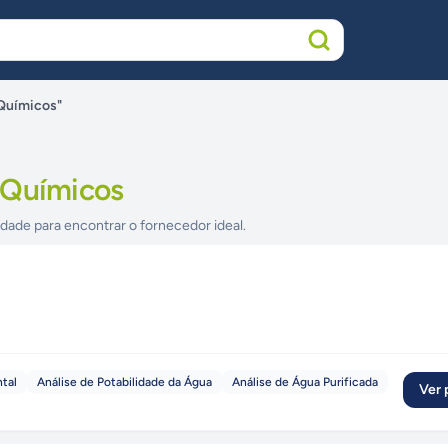
 Químicos"
 Químicos
idade para encontrar o fornecedor ideal.
tal
Análise de Potabilidade da Água
Análise de Água Purificada
Ver p