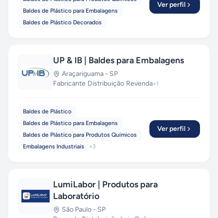
Ver perfil
Baldes de Plástico para Embalagens
Baldes de Plástico Decorados
UP & IB | Baldes para Embalagens
Araçariguama
-
SP
Fabricante
·
Distribuição
·
Revenda
+
1
Baldes de Plástico
Baldes de Plástico para Embalagens
Ver perfil
Baldes de Plástico para Produtos Químicos
Embalagens Industriais
+
3
LumiLabor | Produtos para
Laboratório
São Paulo
-
SP