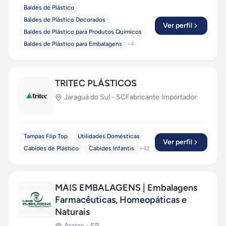
Baldes de Plástico
Baldes de Plástico Decorados
Ver perfil
Baldes de Plástico para Produtos Químicos
Baldes de Plástico para Embalagens
+
4
TRITEC PLÁSTICOS
Jaraguá do Sul
-
SC
Fabricante
·
Importador
Tampas Flip Top
Utilidades Domésticas
Ver perfil
Cabides de Plástico
Cabides Infantis
+
42
MAIS EMBALAGENS | Embalagens
Farmacêuticas, Homeopáticas e
Naturais
Araras
-
SP