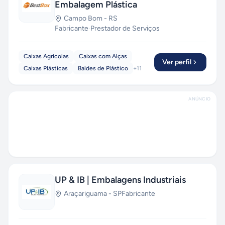
Embalagem Plástica
Campo Bom
-
RS
Fabricante
·
Prestador de Serviços
Caixas Agrícolas
Caixas com Alças
Ver perfil
Caixas Plásticas
Baldes de Plástico
+
11
ANÚNCIO
UP & IB | Embalagens Industriais
Araçariguama
-
SP
Fabricante