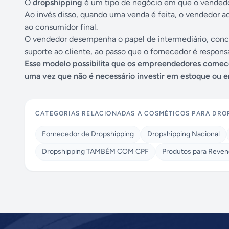
O
dropshipping
é um tipo de negócio em que o vendedor
Ao invés disso, quando uma venda é feita, o vendedor a
ao consumidor final.
O vendedor desempenha o papel de intermediário, conc
suporte ao cliente, ao passo que o fornecedor é respo
Esse modelo possibilita que os empreendedores comec
uma vez que não é necessário investir em estoque ou 
CATEGORIAS RELACIONADAS A
COSMÉTICOS PARA DRO
Fornecedor de Dropshipping
Dropshipping Nacional
Dropshipping TAMBÉM COM CPF
Produtos para Reve