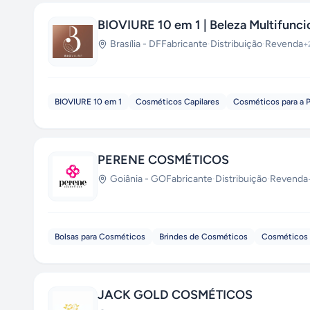
BIOVIURE 10 em 1 | Beleza Multifunci
Brasília
-
DF
Fabricante
·
Distribuição
·
Revenda
+
BIOVIURE 10 em 1
Cosméticos Capilares
Cosméticos para a 
PERENE COSMÉTICOS
Goiânia
-
GO
Fabricante
·
Distribuição
·
Revenda
Bolsas para Cosméticos
Brindes de Cosméticos
Cosméticos 
JACK GOLD COSMÉTICOS