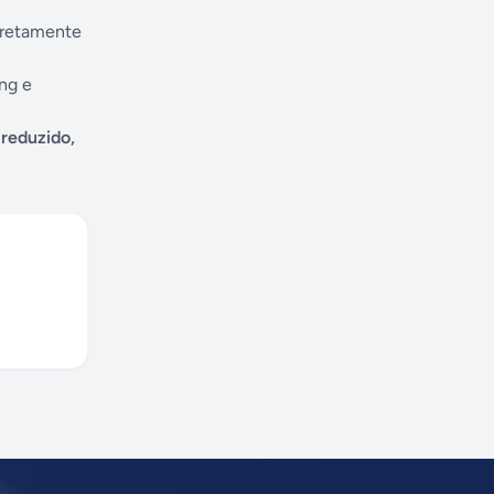
diretamente
ng e
reduzido,