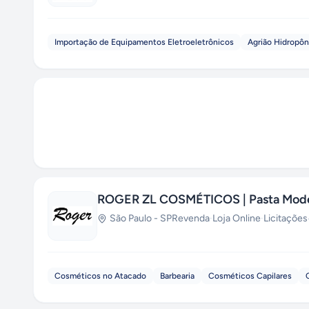
Importação de Equipamentos Eletroeletrônicos
Agrião Hidropôn
ROGER ZL COSMÉTICOS | Pasta Model
São Paulo
-
SP
Revenda
·
Loja Online
·
Licitações
Cosméticos no Atacado
Barbearia
Cosméticos Capilares