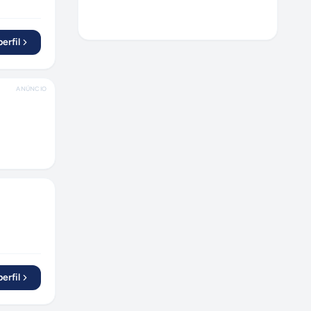
erfil
ANÚNCIO
erfil