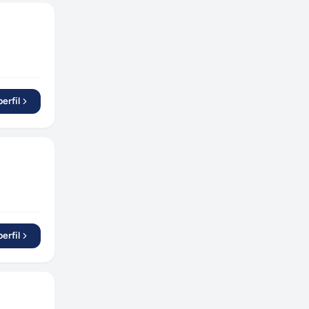
erfil
erfil