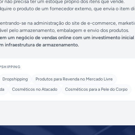
 não precisa ter um estoque próprio dos itens que vende.
dquire o produto de um fornecedor externo, que envia o item 
entrando-se na administração do site de e-commerce, marketi
nsável pelo armazenamento, embalagem e envio dos produtos.
em um negócio de vendas online com um investimento inicial 
em infraestrutura de armazenamento.
PSHIPPING
Dropshipping
Produtos para Revenda no Mercado Livre
nda
Cosméticos no Atacado
Cosméticos para a Pele do Corpo