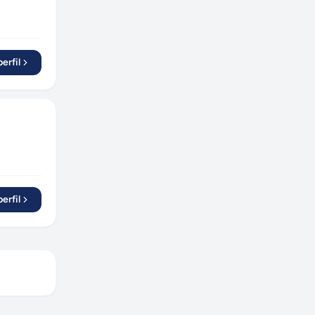
erfil
erfil