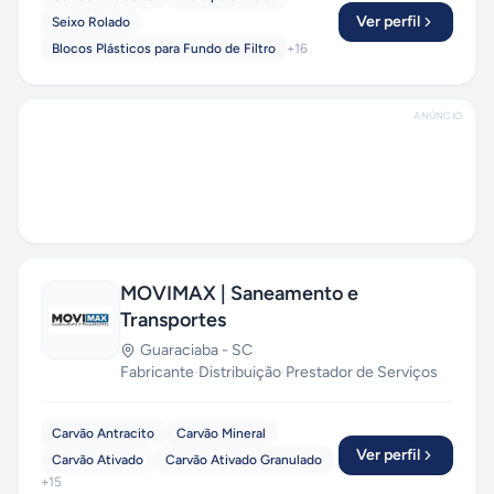
Ver perfil
Seixo Rolado
Blocos Plásticos para Fundo de Filtro
+
16
ANÚNCIO
MOVIMAX | Saneamento e
Transportes
Guaraciaba
-
SC
Fabricante
·
Distribuição
·
Prestador de Serviços
Carvão Antracito
Carvão Mineral
Ver perfil
Carvão Ativado
Carvão Ativado Granulado
+
15