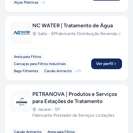
Alças Plásticas
+
2
NC WATER | Tratamento de Água
Salto
-
SP
Fabricante
·
Distribuição
·
Revenda
+
2
Areia para Filtros
Ver perfil
Carcaças para Filtros Industriais
Bags Filtrantes
Carvão Antracito
+
35
PETRANOVA | Produtos e Serviços
para Estações de Tratamento
Jacareí
-
SP
Fabricante
·
Prestador de Serviços
·
Licitações
Carvão Antracito
Areia para Filtros