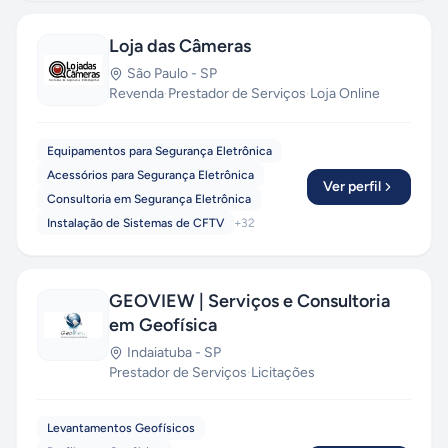
Loja das Câmeras
São Paulo
-
SP
Revenda
·
Prestador de Serviços
·
Loja Online
Equipamentos para Segurança Eletrônica
Acessórios para Segurança Eletrônica
Ver perfil
Consultoria em Segurança Eletrônica
Instalação de Sistemas de CFTV
+
32
GEOVIEW | Serviços e Consultoria
em Geofísica
Indaiatuba
-
SP
Prestador de Serviços
·
Licitações
Levantamentos Geofísicos