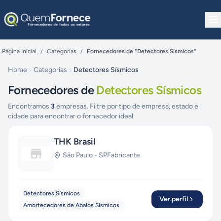
Pular para o conteúdo
Página Inicial
/
Categorias
/
Fornecedores de "Detectores Sísmicos"
Home
Categorias
Detectores Sísmicos
Fornecedores de
Detectores Sísmicos
Encontramos
3
empresas. Filtre por tipo de empresa, estado e
cidade para encontrar o fornecedor ideal.
THK Brasil
São Paulo
-
SP
Fabricante
Detectores Sísmicos
Ver perfil
Amortecedores de Abalos Sísmicos