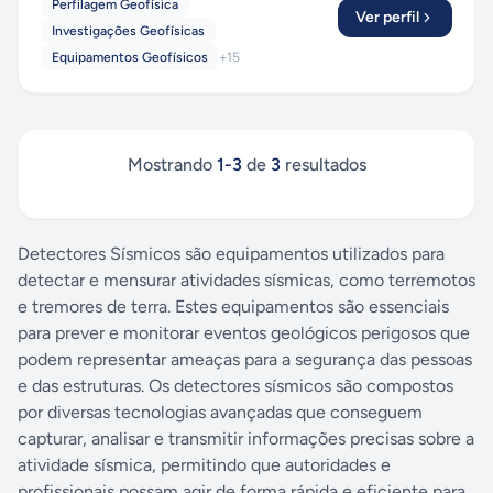
Perfilagem Geofísica
Ver perfil
Investigações Geofísicas
Equipamentos Geofísicos
+
15
Mostrando
1
-
3
de
3
resultados
Detectores Sísmicos são equipamentos utilizados para
detectar e mensurar atividades sísmicas, como terremotos
e tremores de terra. Estes equipamentos são essenciais
para prever e monitorar eventos geológicos perigosos que
podem representar ameaças para a segurança das pessoas
e das estruturas. Os detectores sísmicos são compostos
por diversas tecnologias avançadas que conseguem
capturar, analisar e transmitir informações precisas sobre a
atividade sísmica, permitindo que autoridades e
profissionais possam agir de forma rápida e eficiente para