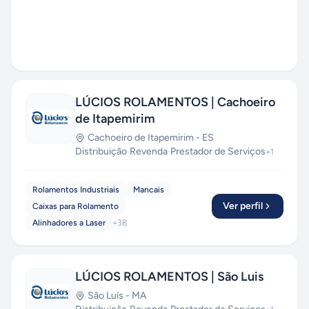
LÚCIOS ROLAMENTOS | Cachoeiro
de Itapemirim
Cachoeiro de Itapemirim
-
ES
Distribuição
·
Revenda
·
Prestador de Serviços
+
1
Rolamentos Industriais
Mancais
Ver perfil
Caixas para Rolamento
Alinhadores a Laser
+
38
LÚCIOS ROLAMENTOS | São Luis
São Luís
-
MA