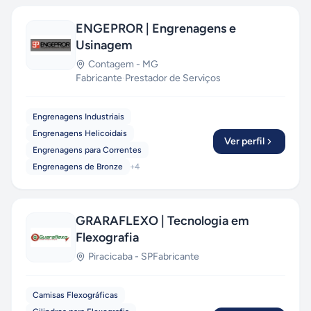
ENGEPROR | Engrenagens e
Usinagem
Contagem
-
MG
Fabricante
·
Prestador de Serviços
Engrenagens Industriais
Engrenagens Helicoidais
Ver perfil
Engrenagens para Correntes
Engrenagens de Bronze
+
4
GRARAFLEXO | Tecnologia em
Flexografia
Piracicaba
-
SP
Fabricante
Camisas Flexográficas