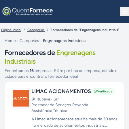
Pular para o conteúdo
Página Inicial
/
Categorias
/
Fornecedores de "Engrenagens Industriais"
Home
Categorias
Engrenagens Industriais
Fornecedores de
Engrenagens
Industriais
Encontramos
16
empresas. Filtre por tipo de empresa, estado e
cidade para encontrar o fornecedor ideal.
LIMAC ACIONAMENTOS
Verificada
Itupeva
-
SP
Prestador de Serviços
·
Revenda
·
Assistência Técnica
A
Limac Acionamentos
atua há mais de 30 anos
no mercado de acionamentos industriais,