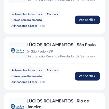
Distribuição
·
Revenda
·
Prestador de Serviços
+
1
Rolamentos Industriais
Mancais
Ver perfil
Caixas para Rolamento
Alinhadores a Laser
+
38
LÚCIOS ROLAMENTOS | São Paulo
São Paulo
-
SP
Distribuição
·
Revenda
·
Prestador de Serviços
+
1
Rolamentos Industriais
Mancais
Ver perfil
Caixas para Rolamento
Alinhadores a Laser
+
38
LÚCIOS ROLAMENTOS | Rio de
Janeiro