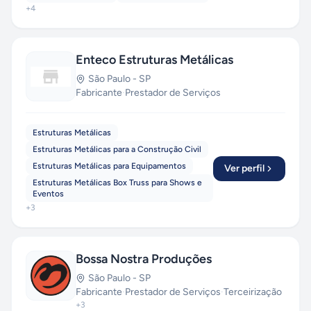
+
4
Enteco Estruturas Metálicas
São Paulo
-
SP
Fabricante
·
Prestador de Serviços
Estruturas Metálicas
Estruturas Metálicas para a Construção Civil
Estruturas Metálicas para Equipamentos
Ver perfil
Estruturas Metálicas Box Truss para Shows e
Eventos
+
3
Bossa Nostra Produções
São Paulo
-
SP
Fabricante
·
Prestador de Serviços
·
Terceirização
+
3