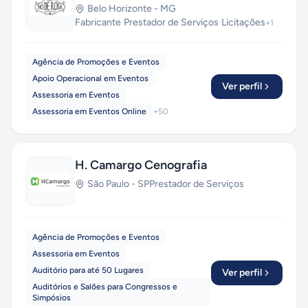
Belo Horizonte
-
MG
Fabricante
·
Prestador de Serviços
·
Licitações
+
1
Agência de Promoções e Eventos
Apoio Operacional em Eventos
Ver perfil
Assessoria em Eventos
Assessoria em Eventos Online
+
50
H. Camargo Cenografia
São Paulo
-
SP
Prestador de Serviços
Agência de Promoções e Eventos
Assessoria em Eventos
Auditório para até 50 Lugares
Ver perfil
Auditórios e Salões para Congressos e
Simpósios