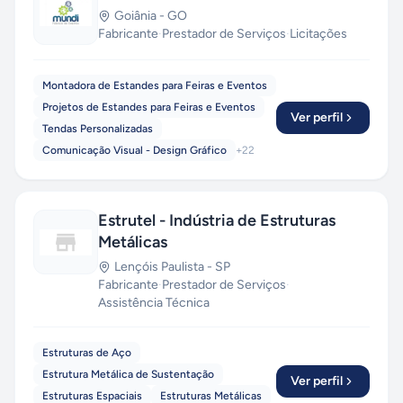
Goiânia
-
GO
Fabricante
·
Prestador de Serviços
·
Licitações
Montadora de Estandes para Feiras e Eventos
Projetos de Estandes para Feiras e Eventos
Ver perfil
Tendas Personalizadas
Comunicação Visual - Design Gráfico
+
22
Estrutel - Indústria de Estruturas
Metálicas
Lençóis Paulista
-
SP
Fabricante
·
Prestador de Serviços
·
Assistência Técnica
Estruturas de Aço
Estrutura Metálica de Sustentação
Ver perfil
Estruturas Espaciais
Estruturas Metálicas