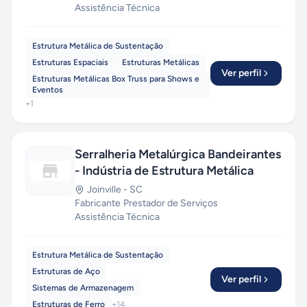
Assistência Técnica
Estrutura Metálica de Sustentação
Estruturas Espaciais
Estruturas Metálicas
Ver perfil
Estruturas Metálicas Box Truss para Shows e
Eventos
+
1
Serralheria Metalúrgica Bandeirantes
- Indústria de Estrutura Metálica
Joinville
-
SC
Fabricante
·
Prestador de Serviços
·
Assistência Técnica
Estrutura Metálica de Sustentação
Estruturas de Aço
Ver perfil
Sistemas de Armazenagem
Estruturas de Ferro
+
14