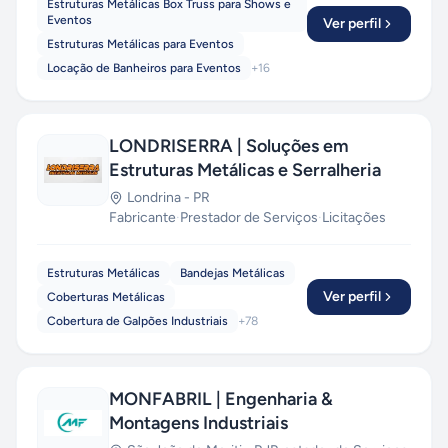
Estruturas Metálicas Box Truss para Shows e
Eventos
Ver perfil
Estruturas Metálicas para Eventos
Locação de Banheiros para Eventos
+
16
LONDRISERRA | Soluções em
Estruturas Metálicas e Serralheria
Londrina
-
PR
Fabricante
·
Prestador de Serviços
·
Licitações
Estruturas Metálicas
Bandejas Metálicas
Ver perfil
Coberturas Metálicas
Cobertura de Galpões Industriais
+
78
MONFABRIL | Engenharia &
Montagens Industriais