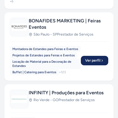
+
6
BONAFIDES MARKETING | Feiras
Eventos
São Paulo
-
SP
Prestador de Serviços
Montadora de Estandes para Feiras e Eventos
Projetos de Estandes para Feiras e Eventos
Ver perfil
Locação de Material para a Decoração de
Estandes
Buffet | Catering para Eventos
+
123
INFINITY | Produções para Eventos
Rio Verde
-
GO
Prestador de Serviços