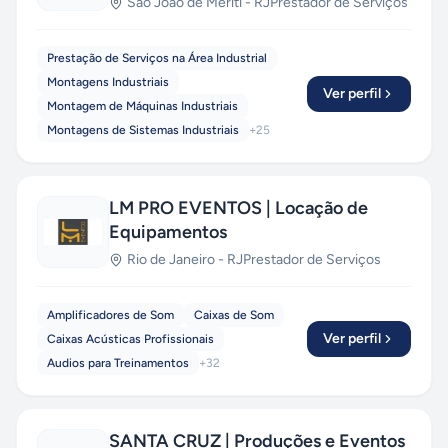
São João de Meriti
-
RJ
Prestador de Serviços
Prestação de Serviços na Área Industrial
Montagens Industriais
Ver perfil
Montagem de Máquinas Industriais
Montagens de Sistemas Industriais
+
25
LM PRO EVENTOS | Locação de
Equipamentos
Rio de Janeiro
-
RJ
Prestador de Serviços
Amplificadores de Som
Caixas de Som
Ver perfil
Caixas Acústicas Profissionais
Audios para Treinamentos
+
32
SANTA CRUZ | Produções e Eventos