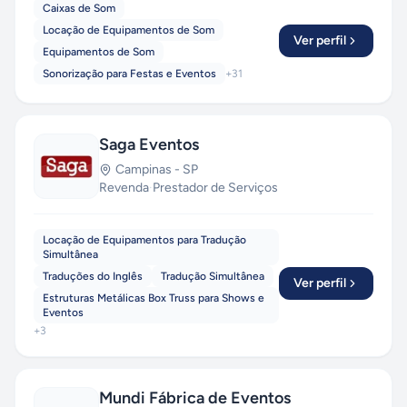
Caixas de Som
Locação de Equipamentos de Som
Ver perfil
Equipamentos de Som
Sonorização para Festas e Eventos
+
31
Saga Eventos
Campinas
-
SP
Revenda
·
Prestador de Serviços
Locação de Equipamentos para Tradução
Simultânea
Traduções do Inglês
Tradução Simultânea
Ver perfil
Estruturas Metálicas Box Truss para Shows e
Eventos
+
3
Mundi Fábrica de Eventos