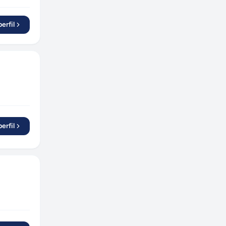
erfil
erfil