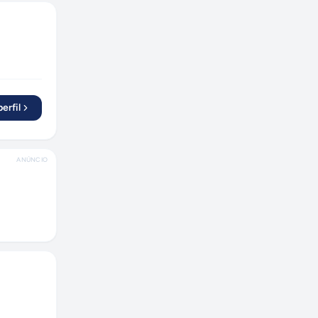
erfil
ANÚNCIO