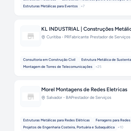
Estruturas Metálicas para Eventos
+
7
KL INDUSTRIAL | Construções Metálic
Curitiba
-
PR
Fabricante
·
Prestador de Serviços
Consultoria em Construção Civil
Estrutura Metálica de Sustent
Montagem de Torres de Telecomunicações
+
25
Morel Montagens de Redes Eletricas
Salvador
-
BA
Prestador de Serviços
Estruturas Metálicas para Redes Elétricas
Ferragens para Redes 
Projetos de Engenharia Costeira, Portuária e Subaquática
+
10