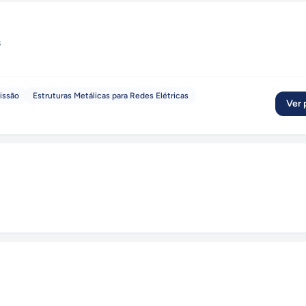
s
issão
Estruturas Metálicas para Redes Elétricas
Ver p