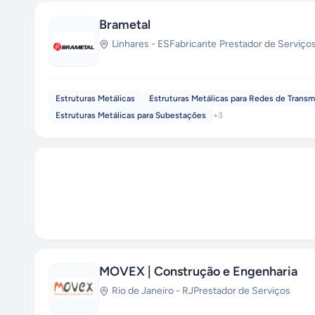
Brametal
Linhares
-
ES
Fabricante
·
Prestador de Serviço
Estruturas Metálicas
Estruturas Metálicas para Redes de Transm
Estruturas Metálicas para Subestações
+
3
MOVEX | Construção e Engenharia
Rio de Janeiro
-
RJ
Prestador de Serviços