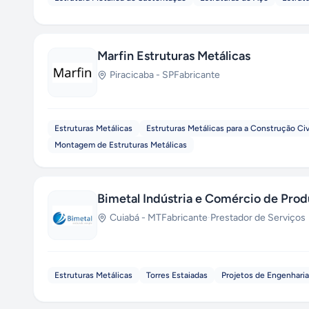
Marfin Estruturas Metálicas
Piracicaba
-
SP
Fabricante
Estruturas Metálicas
Estruturas Metálicas para a Construção Civ
Montagem de Estruturas Metálicas
Bimetal Indústria e Comércio de Prod
Cuiabá
-
MT
Fabricante
·
Prestador de Serviços
Estruturas Metálicas
Torres Estaiadas
Projetos de Engenharia 