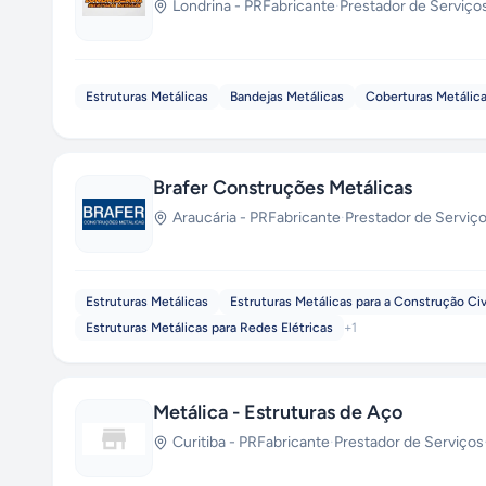
Londrina
-
PR
Fabricante
·
Prestador de Serviço
Estruturas Metálicas
Bandejas Metálicas
Coberturas Metálic
Brafer Construções Metálicas
Araucária
-
PR
Fabricante
·
Prestador de Serviç
Estruturas Metálicas
Estruturas Metálicas para a Construção Civ
Estruturas Metálicas para Redes Elétricas
+
1
Metálica - Estruturas de Aço
Curitiba
-
PR
Fabricante
·
Prestador de Serviços