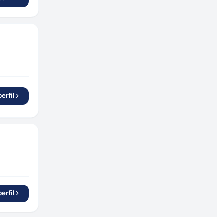
erfil
erfil