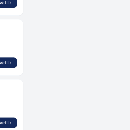
erfil
erfil
erfil