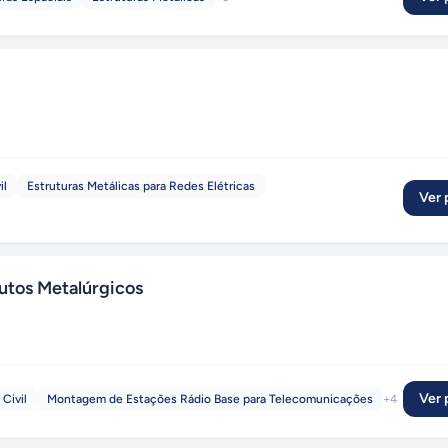
il
Estruturas Metálicas para Redes Elétricas
Ver p
utos Metalúrgicos
Ver p
Civil
Montagem de Estações Rádio Base para Telecomunicações
+
4