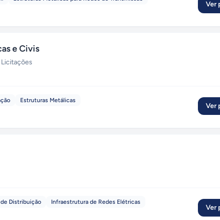
Ver p
as e Civis
·
Licitações
ação
Estruturas Metálicas
Ver p
de Distribuição
Infraestrutura de Redes Elétricas
Ver p