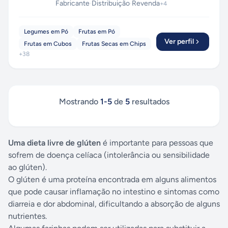
Fabricante
·
Distribuição
·
Revenda
+
4
Legumes em Pó
Frutas em Pó
Ver perfil
Frutas em Cubos
Frutas Secas em Chips
+
38
Mostrando
1
-
5
de
5
resultados
Uma dieta livre de glúten
é importante para pessoas que
sofrem de doença celíaca (intolerância ou sensibilidade
ao glúten).
O glúten é uma proteína encontrada em alguns alimentos
que pode causar inflamação no intestino e sintomas como
diarreia e dor abdominal, dificultando a absorção de alguns
nutrientes.