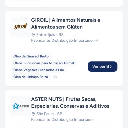
GIROIL | Alimentos Naturais e
Alimentos sem Glúten
Entre-Ijuís
-
RS
Fabricante
·
Distribuição
·
Importador
+
4
Óleo de Girassol Bruto
Óleos Funcionais para Nutrição Animal
Ver perfil
Óleos Vegetais Prensados a Frio
Óleo de Linhaça Bruto
+
33
ASTER NUTS | Frutas Secas,
Especiarias, Conservas e Aditivos
São Paulo
-
SP
Fabricante
·
Distribuição
·
Importador