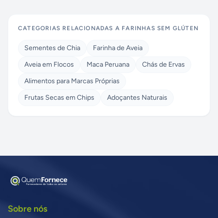
CATEGORIAS RELACIONADAS A
FARINHAS SEM GLÚTEN
Sementes de Chia
Farinha de Aveia
Aveia em Flocos
Maca Peruana
Chás de Ervas
Alimentos para Marcas Próprias
Frutas Secas em Chips
Adoçantes Naturais
Sobre nós