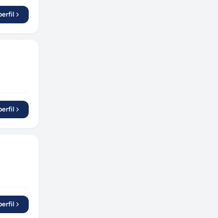
erfil
erfil
erfil