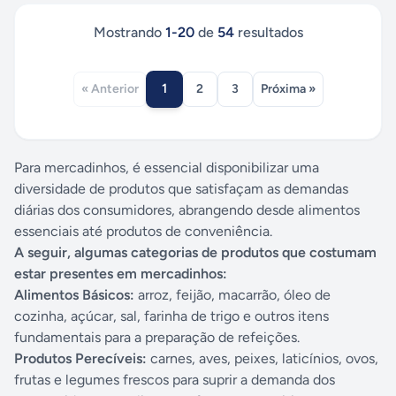
Mostrando
1
-
20
de
54
resultados
1
« Anterior
2
3
Próxima »
Para mercadinhos, é essencial disponibilizar uma
diversidade de produtos que satisfaçam as demandas
diárias dos consumidores, abrangendo desde alimentos
essenciais até produtos de conveniência.
A seguir, algumas categorias de produtos que costumam
estar presentes em mercadinhos:
Alimentos Básicos:
arroz, feijão, macarrão, óleo de
cozinha, açúcar, sal, farinha de trigo e outros itens
fundamentais para a preparação de refeições.
Produtos Perecíveis:
carnes, aves, peixes, laticínios, ovos,
frutas e legumes frescos para suprir a demanda dos