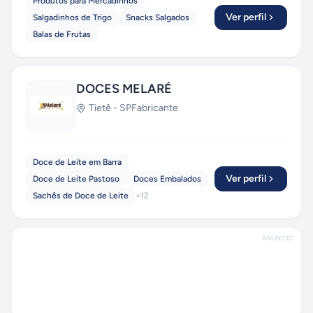
Produtos para Mercadinhos
Ver perfil
Salgadinhos de Trigo
Snacks Salgados
Balas de Frutas
DOCES MELARÉ
Tietê
-
SP
Fabricante
Doce de Leite em Barra
Ver perfil
Doce de Leite Pastoso
Doces Embalados
Sachês de Doce de Leite
+
12
ANÚNCIO