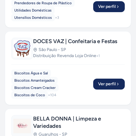
Prendedores de Roupa de Plástico
Ver perfil
Utilidades Domésticas
Utensílios Domésticos
+
3
DOCES VAZ | Confeitaria e Festas
São Paulo
-
SP
Distribuição
·
Revenda
·
Loja Online
+
1
Biscoitos Água e Sal
Biscoitos Amanteigados
Ver perfil
Biscoitos Cream Cracker
Biscoitos de Coco
+
104
BELLA DONNA | Limpeza e
Variedades
Guarulhos
-
SP