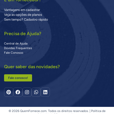
Vantagens em cadastrar
Veja as opções de planos
Sem tempo? Cadastro rápido
Precisa de Ajuda?
Central de Ajuda
Dúvidas Frequentes
Fale Conosco
Quer saber das novidades?
Fale conosco!
© 2026 QuemFornece.com. Todos os direitos reservados. |
Política de