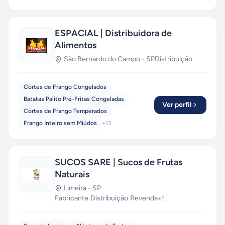
ESPACIAL | Distribuidora de
Alimentos
São Bernardo do Campo
-
SP
Distribuição
Cortes de Frango Congelados
Batatas Palito Pré-Fritas Congeladas
Ver perfil
Cortes de Frango Temperados
Frango Inteiro sem Miúdos
+
13
SUCOS SARE | Sucos de Frutas
Naturais
Limeira
-
SP
Fabricante
·
Distribuição
·
Revenda
+
2