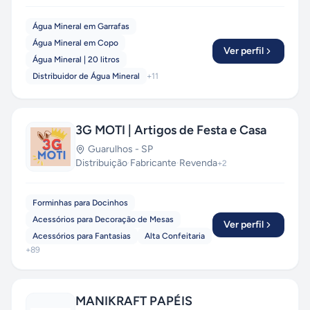
Água Mineral em Garrafas
Água Mineral em Copo
Ver perfil
Água Mineral | 20 litros
Distribuidor de Água Mineral
+
11
3G MOTI | Artigos de Festa e Casa
Guarulhos
-
SP
Distribuição
·
Fabricante
·
Revenda
+
2
Forminhas para Docinhos
Acessórios para Decoração de Mesas
Ver perfil
Acessórios para Fantasias
Alta Confeitaria
+
89
MANIKRAFT PAPÉIS