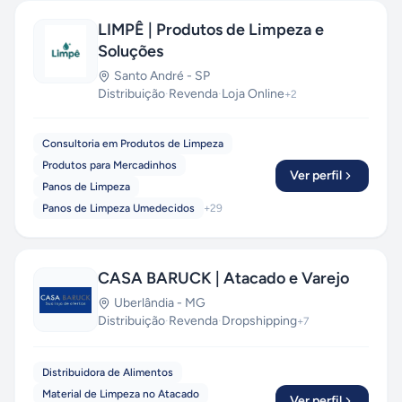
LIMPÊ | Produtos de Limpeza e
Soluções
Santo André
-
SP
Distribuição
·
Revenda
·
Loja Online
+
2
Consultoria em Produtos de Limpeza
Produtos para Mercadinhos
Ver perfil
Panos de Limpeza
Panos de Limpeza Umedecidos
+
29
CASA BARUCK | Atacado e Varejo
Uberlândia
-
MG
Distribuição
·
Revenda
·
Dropshipping
+
7
Distribuidora de Alimentos
Material de Limpeza no Atacado
Ver perfil