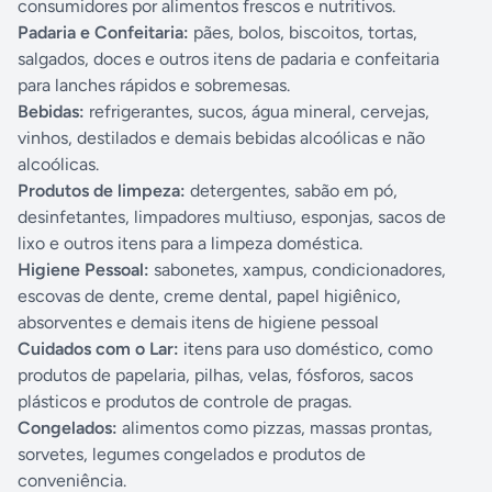
consumidores por alimentos frescos e nutritivos.
Padaria e Confeitaria:
pães, bolos, biscoitos, tortas,
salgados, doces e outros itens de padaria e confeitaria
para lanches rápidos e sobremesas.
Bebidas:
refrigerantes, sucos, água mineral, cervejas,
vinhos, destilados e demais bebidas alcoólicas e não
alcoólicas.
Produtos de limpeza:
detergentes, sabão em pó,
desinfetantes, limpadores multiuso, esponjas, sacos de
lixo e outros itens para a limpeza doméstica.
Higiene Pessoal:
sabonetes, xampus, condicionadores,
escovas de dente, creme dental, papel higiênico,
absorventes e demais itens de higiene pessoal
Cuidados com o Lar:
itens para uso doméstico, como
produtos de papelaria, pilhas, velas, fósforos, sacos
plásticos e produtos de controle de pragas.
Congelados:
alimentos como pizzas, massas prontas,
sorvetes, legumes congelados e produtos de
conveniência.