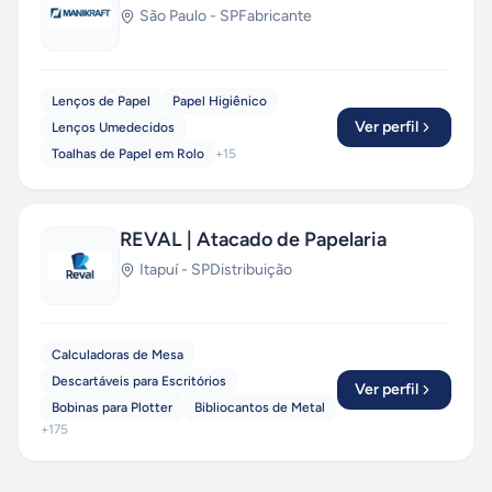
São Paulo
-
SP
Fabricante
Lenços de Papel
Papel Higiênico
Ver perfil
Lenços Umedecidos
Toalhas de Papel em Rolo
+
15
REVAL | Atacado de Papelaria
Itapuí
-
SP
Distribuição
Calculadoras de Mesa
Descartáveis para Escritórios
Ver perfil
Bobinas para Plotter
Bibliocantos de Metal
+
175