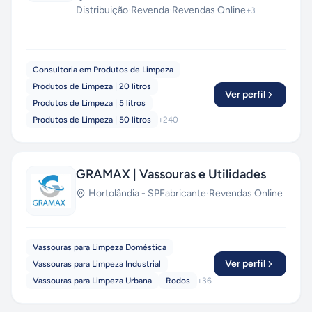
Distribuição
·
Revenda
·
Revendas Online
+
3
Consultoria em Produtos de Limpeza
Produtos de Limpeza | 20 litros
Ver perfil
Produtos de Limpeza | 5 litros
Produtos de Limpeza | 50 litros
+
240
GRAMAX | Vassouras e Utilidades
Hortolândia
-
SP
Fabricante
·
Revendas Online
Vassouras para Limpeza Doméstica
Ver perfil
Vassouras para Limpeza Industrial
Vassouras para Limpeza Urbana
Rodos
+
36