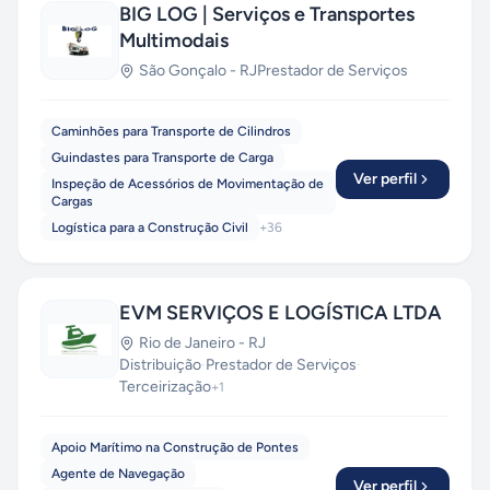
BIG LOG | Serviços e Transportes
Multimodais
São Gonçalo
-
RJ
Prestador de Serviços
Caminhões para Transporte de Cilindros
Guindastes para Transporte de Carga
Ver perfil
Inspeção de Acessórios de Movimentação de
Cargas
Logística para a Construção Civil
+
36
EVM SERVIÇOS E LOGÍSTICA LTDA
Rio de Janeiro
-
RJ
Distribuição
·
Prestador de Serviços
·
Terceirização
+
1
Apoio Marítimo na Construção de Pontes
Agente de Navegação
Ver perfil