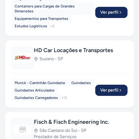
Containers para Cargas de Grandes
Dimensões
Ver perfil
Equipamentos para Transportes
Estudos Logísticos
+
5
HD Car Locações e Transportes
Suzano
-
SP
Munck - Caminhão Guindaste
Guindastes
Ver perfil
Guindastes Articulados
Guindastes Carregadores
+
13
Fisch & Fisch Engineering Inc.
São Caetano do Sul
-
SP
Prestador de Serviços