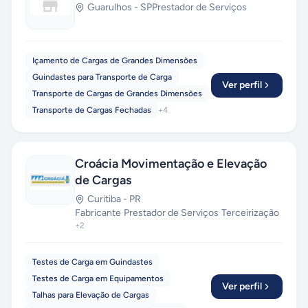
Guarulhos
-
SP
Prestador de Serviços
Içamento de Cargas de Grandes Dimensões
Guindastes para Transporte de Carga
Ver perfil
Transporte de Cargas de Grandes Dimensões
Transporte de Cargas Fechadas
+
4
Croácia Movimentação e Elevação
de Cargas
Curitiba
-
PR
Fabricante
·
Prestador de Serviços
·
Terceirização
+
2
Testes de Carga em Guindastes
Testes de Carga em Equipamentos
Ver perfil
Talhas para Elevação de Cargas