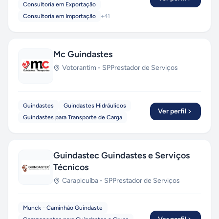
Consultoria em Exportação
Consultoria em Importação
+
41
Mc Guindastes
Votorantim
-
SP
Prestador de Serviços
Guindastes
Guindastes Hidráulicos
Ver perfil
Guindastes para Transporte de Carga
Guindastec Guindastes e Serviços
Técnicos
Carapicuíba
-
SP
Prestador de Serviços
Munck - Caminhão Guindaste