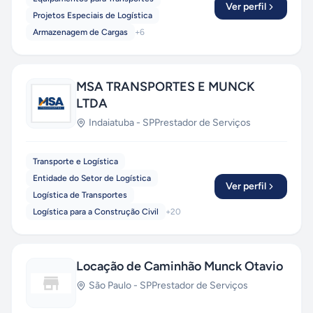
Ver perfil
Projetos Especiais de Logística
Armazenagem de Cargas
+
6
MSA TRANSPORTES E MUNCK
LTDA
Indaiatuba
-
SP
Prestador de Serviços
Transporte e Logística
Entidade do Setor de Logística
Ver perfil
Logística de Transportes
Logística para a Construção Civil
+
20
Locação de Caminhão Munck Otavio
São Paulo
-
SP
Prestador de Serviços