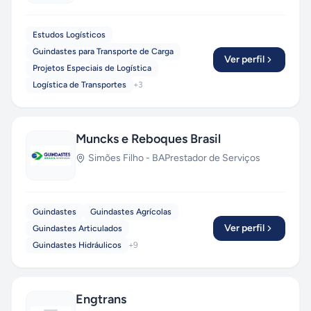
Estudos Logísticos
Guindastes para Transporte de Carga
Ver perfil
Projetos Especiais de Logística
Logística de Transportes
+
3
Muncks e Reboques Brasil
Simões Filho
-
BA
Prestador de Serviços
Guindastes
Guindastes Agrícolas
Ver perfil
Guindastes Articulados
Guindastes Hidráulicos
+
9
Engtrans