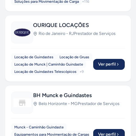
Soluções para Movimentação de Carga
+
116
OURIQUE LOCAÇÕES
Rio de Janeiro
-
RJ
Prestador de Serviços
Locação de Guindastes
Locação de Gruas
Ver perfil
Locação de Munck | Caminhão Guindaste
Locação de Guindastes Telescópicos
+
9
BH Munck e Guindastes
Belo Horizonte
-
MG
Prestador de Serviços
Munck - Caminhão Guindaste
Ver perfil
Equipamentos para Movimentação de Cargas