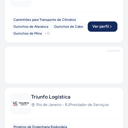
Caminhões para Transporte de Cilindros
Ver perfil
Guinchos de Alavanca
Guinchos de Cabo
Guinchos de Mina
+
12
ANÚNCIO
Triunfo Logística
Rio de Janeiro
-
RJ
Prestador de Serviços
Projetos de Engenharia Rodoviária