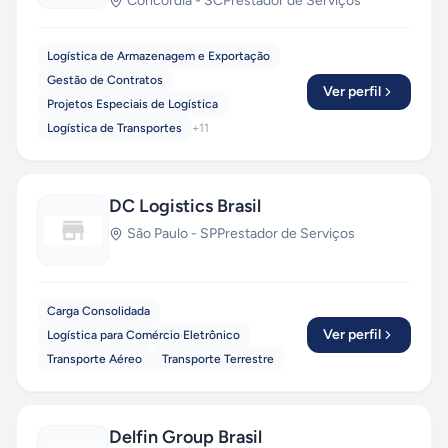
Concórdia
-
SC
Prestador de Serviços
Logística de Armazenagem e Exportação
Gestão de Contratos
Ver perfil
Projetos Especiais de Logística
Logística de Transportes
+
11
DC Logistics Brasil
São Paulo
-
SP
Prestador de Serviços
Carga Consolidada
Ver perfil
Logística para Comércio Eletrônico
Transporte Aéreo
Transporte Terrestre
Delfin Group Brasil