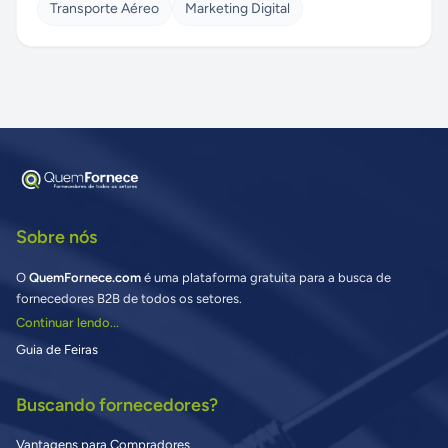
Transporte Aéreo
Marketing Digital
Sobre nós
O
QuemFornece.com
é uma plataforma gratuita para a busca de
fornecedores B2B de todos os setores.
Continuar lendo...
Guia de Feiras
Buscando fornecedores?
Vantagens para Compradores