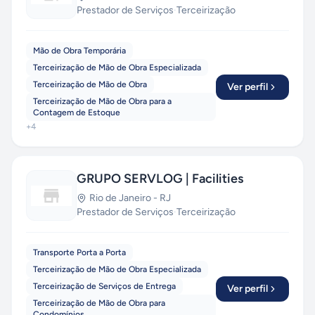
Prestador de Serviços
·
Terceirização
Mão de Obra Temporária
Terceirização de Mão de Obra Especializada
Terceirização de Mão de Obra
Ver perfil
Terceirização de Mão de Obra para a
Contagem de Estoque
+
4
GRUPO SERVLOG | Facilities
Rio de Janeiro
-
RJ
Prestador de Serviços
·
Terceirização
Transporte Porta a Porta
Terceirização de Mão de Obra Especializada
Terceirização de Serviços de Entrega
Ver perfil
Terceirização de Mão de Obra para
Condomínios