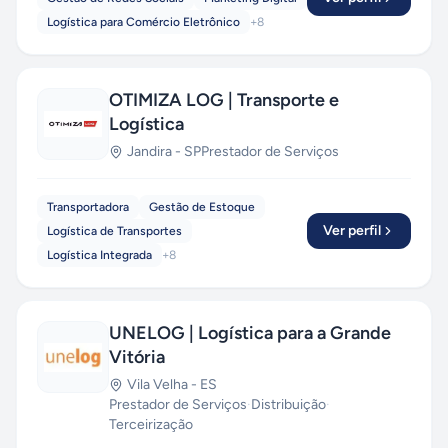
Logística para Comércio Eletrônico
+
8
OTIMIZA LOG | Transporte e
Logística
Jandira
-
SP
Prestador de Serviços
Transportadora
Gestão de Estoque
Ver perfil
Logística de Transportes
Logística Integrada
+
8
UNELOG | Logística para a Grande
Vitória
Vila Velha
-
ES
Prestador de Serviços
·
Distribuição
·
Terceirização