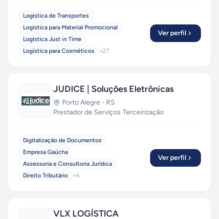
Logística de Transportes
Logística para Material Promocional
Ver perfil
Logística Just in Time
Logística para Cosméticos
+
27
JUDICE | Soluções Eletrônicas
Porto Alegre
-
RS
Prestador de Serviços
·
Terceirização
Digitalização de Documentos
Empresa Gaúcha
Ver perfil
Assessoria e Consultoria Jurídica
Direito Tributário
+
6
VLX LOGÍSTICA