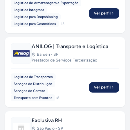
Logística de Armazenagem e Exportação
Logística Integrada
Ver perfil
Logística para Dropshipping
Logística para Cosméticos
+
15
ANILOG | Transporte e Logística
Barueri
-
SP
Prestador de Serviços
·
Terceirização
Logística de Transportes
Serviços de Distribuição
Ver perfil
Serviços de Carreto
Transporte para Eventos
+
8
Exclusiva RH
São Paulo
-
SP