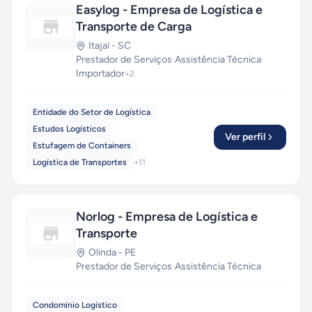
Easylog - Empresa de Logística e
Transporte de Carga
Itajaí
-
SC
Prestador de Serviços
·
Assistência Técnica
·
Importador
+
2
Entidade do Setor de Logística
Estudos Logísticos
Ver perfil
Estufagem de Containers
Logística de Transportes
+
11
Norlog - Empresa de Logística e
Transporte
Olinda
-
PE
Prestador de Serviços
·
Assistência Técnica
Condomínio Logístico