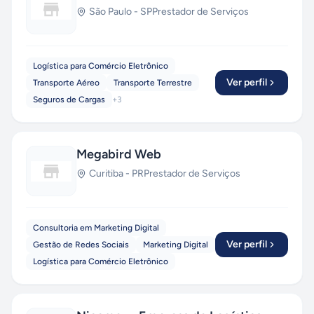
São Paulo
-
SP
Prestador de Serviços
Logística para Comércio Eletrônico
Ver perfil
Transporte Aéreo
Transporte Terrestre
Seguros de Cargas
+
3
Megabird Web
Curitiba
-
PR
Prestador de Serviços
Consultoria em Marketing Digital
Ver perfil
Gestão de Redes Sociais
Marketing Digital
Logística para Comércio Eletrônico