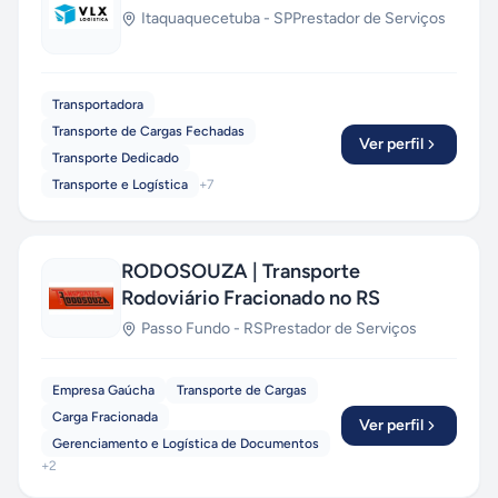
Itaquaquecetuba
-
SP
Prestador de Serviços
Transportadora
Transporte de Cargas Fechadas
Ver perfil
Transporte Dedicado
Transporte e Logística
+
7
RODOSOUZA | Transporte
Rodoviário Fracionado no RS
Passo Fundo
-
RS
Prestador de Serviços
Empresa Gaúcha
Transporte de Cargas
Carga Fracionada
Ver perfil
Gerenciamento e Logística de Documentos
+
2