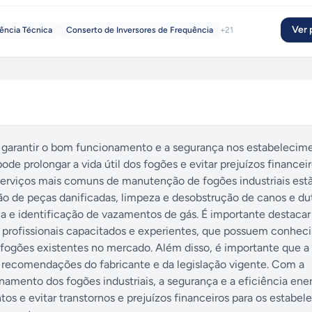
Ver p
ência Técnica
Conserto de Inversores de Frequência
+
21
 garantir o bom funcionamento e a segurança nos estabelecim
 prolongar a vida útil dos fogões e evitar prejuízos financei
 serviços mais comuns de manutenção de fogões industriais est
ão de peças danificadas, limpeza e desobstrução de canos e du
a e identificação de vazamentos de gás. É importante destacar
r profissionais capacitados e experientes, que possuem conhe
 fogões existentes no mercado. Além disso, é importante que a
 recomendações do fabricante e da legislação vigente. Com a
amento dos fogões industriais, a segurança e a eficiência ener
os e evitar transtornos e prejuízos financeiros para os estabe