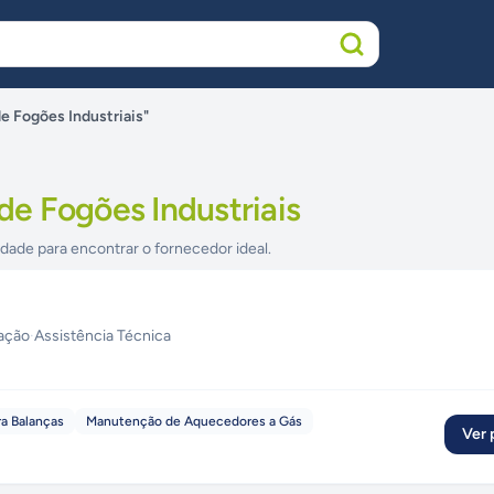
 Fogões Industriais"
e Fogões Industriais
idade para encontrar o fornecedor ideal.
zação
·
Assistência Técnica
ra Balanças
Manutenção de Aquecedores a Gás
Ver p