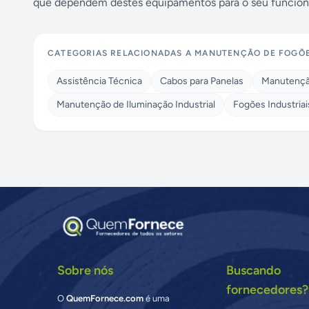
que dependem destes equipamentos para o seu funcio
CATEGORIAS RELACIONADAS A
MANUTENÇÃO DE FOGÕE
Assistência Técnica
Cabos para Panelas
Manutenção
Manutenção de Iluminação Industrial
Fogões Industriai
Sobre nós
Buscando
fornecedores?
O
QuemFornece.com
é uma