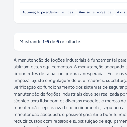
Automação para Usinas Elétricas
Análise Termográfica
Assist
Mostrando
1
-
6
de
6
resultados
A manutenção de fogões industriais é fundamental para
utilizam estes equipamentos. A manutenção adequada pode
decorrentes de falhas ou quebras inesperadas. Entre os
limpeza, ajuste e regulagem de queimadores, substituiç
verificação do funcionamento dos sistemas de seguranç
manutenção de fogões industriais deve ser realizada po
técnico para lidar com os diversos modelos e marcas de
manutenção seja realizada periodicamente, seguindo as
manutenção adequada, é possível garantir o bom funcion
reduzir custos com reparos e substituição de equipament