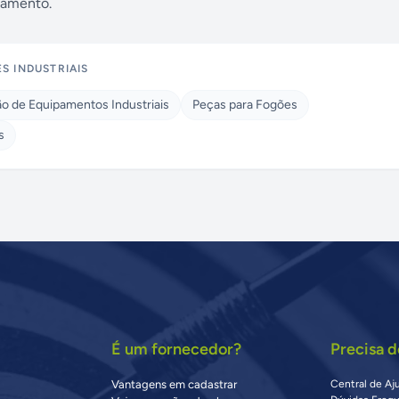
namento.
S INDUSTRIAIS
 de Equipamentos Industriais
Peças para Fogões
s
É um fornecedor?
Precisa d
Vantagens em cadastrar
Central de Aj