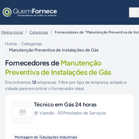
Pular para o conteúdo
Página Inicial
/
Categorias
/
Fornecedores de "Manutenção Preventiva de Ins
Home
Categorias
Manutenção Preventiva de Instalações de Gás
Fornecedores de
Manutenção
Preventiva de Instalações de Gás
Encontramos
12
empresas. Filtre por tipo de empresa, estado e
cidade para encontrar o fornecedor ideal.
Técnico em Gás 24 horas
Viamão
-
RS
Prestador de Serviços
Montagem de Tubulações Industriais