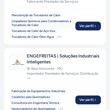
Fabricante
·
Prestador de Serviços
Manutenção de Trocadores de Calor
Limpadores Químicos para Condensadores e
Trocadores de Calor
Ver perfil
Trocadores de Calor de Aço Inox
Trocadores de Calor Óleo-Água
+
94
ENGEFREITAS | Soluções Industriais
Inteligentes
Belo Horizonte
-
MG
Importador
·
Prestador de Serviços
·
Distribuição
+
6
Fabricação de Equipamentos Industriais
Cavaletes para Queimadores
Ver perfil
Consultoria em Engenharia Térmica
Gerenciamento de Queimadores
+
59