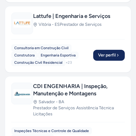
Lattufe | Engenharia e Serviços
Vitória
-
ES
Prestador de Serviços
Consultoria em Construção Civil
Ver perfil
Construtora
Engenharia Esportiva
Construção Civil Residencial
+
23
CDI ENGENHARIA | Inspeção,
Manutenção e Montagens
Salvador
-
BA
Prestador de Serviços
·
Assistência Técnica
·
Licitações
Inspeções Técnicas e Controle de Qualidade