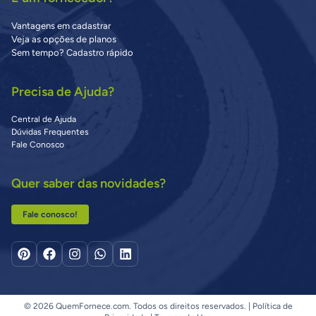
Vantagens em cadastrar
Veja as opções de planos
Sem tempo? Cadastro rápido
Precisa de Ajuda?
Central de Ajuda
Dúvidas Frequentes
Fale Conosco
Quer saber das novidades?
Fale conosco!
© 2026 QuemFornece.com. Todos os direitos reservados. |
Política de