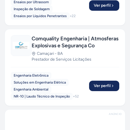
Ensaios por Ultrassom
Ver perfil
Inspeção de Soldagem
Ensaios por Líquidos Penetrantes
+
22
Comquality Engenharia | Atmosferas
Explosivas e Segurança Co
Camaçari
-
BA
Prestador de Serviços
·
Licitações
Engenharia Eletrônica
Soluções em Engenharia Elétrica
Ver perfil
Engenharia Ambiental
NR-10 | Laudo Técnico de Inspeção
+
52
ANÚNCIO