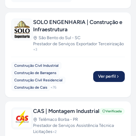
SOLO ENGENHARIA | Construção e
Infraestrutura
São Bento do Sul
-
SC
Prestador de Serviços
·
Exportador
·
Terceirização
+
3
Construção Civil Industrial
Construção de Barragens
Ver perfil
Construção Civil Residencial
Construção de Cais
+
76
CAS | Montagem Industrial
Verificada
Telêmaco Borba
-
PR
Prestador de Serviços
·
Assistência Técnica
·
Licitações
+
2