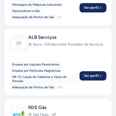
Montagem de Máquinas Industriais
Ver perfil
Aquecedores a Gás
Adequação de Pontos de Gás
+
12
ALB Serviços
Serra
-
ES
Fabricante
·
Prestador de Serviços
Ensaios por Líquidos Penetrantes
Ensaios por Partículas Magnéticas
Ver perfil
NR-13 | Laudo de Caldeiras e Vasos de
Pressão
Adequação de Pontos de Gás
+
29
RDS Gás
São Paulo
-
SP