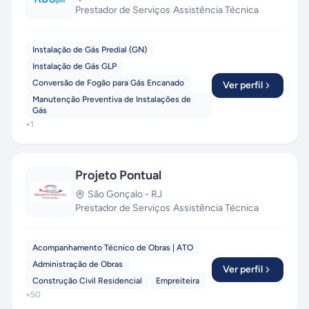
Prestador de Serviços
·
Assistência Técnica
Instalação de Gás Predial (GN)
Instalação de Gás GLP
Conversão de Fogão para Gás Encanado
Ver perfil
Manutenção Preventiva de Instalações de
Gás
+
1
Projeto Pontual
São Gonçalo
-
RJ
Prestador de Serviços
·
Assistência Técnica
Acompanhamento Técnico de Obras | ATO
Administração de Obras
Ver perfil
Construção Civil Residencial
Empreiteira
+
50