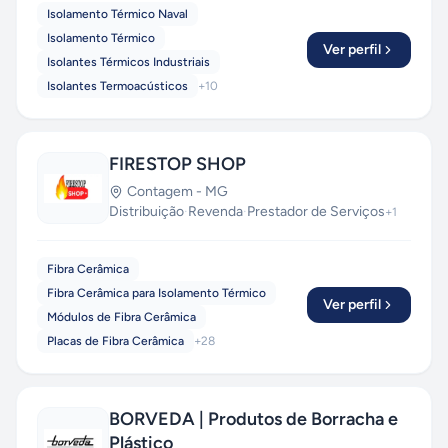
Isolamento Térmico Naval
Isolamento Térmico
Ver perfil
Isolantes Térmicos Industriais
Isolantes Termoacústicos
+
10
FIRESTOP SHOP
Contagem
-
MG
Distribuição
·
Revenda
·
Prestador de Serviços
+
1
Fibra Cerâmica
Fibra Cerâmica para Isolamento Térmico
Ver perfil
Módulos de Fibra Cerâmica
Placas de Fibra Cerâmica
+
28
BORVEDA | Produtos de Borracha e
Plástico