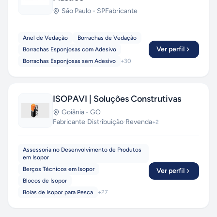
São Paulo
-
SP
Fabricante
Anel de Vedação
Borrachas de Vedação
Ver perfil
Borrachas Esponjosas com Adesivo
Borrachas Esponjosas sem Adesivo
+
30
ISOPAVI | Soluções Construtivas
Goiânia
-
GO
Fabricante
·
Distribuição
·
Revenda
+
2
Assessoria no Desenvolvimento de Produtos
em Isopor
Berços Técnicos em Isopor
Ver perfil
Blocos de Isopor
Boias de Isopor para Pesca
+
27