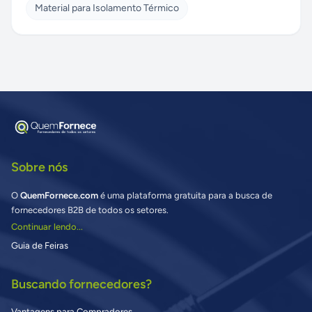
Material para Isolamento Térmico
Sobre nós
O
QuemFornece.com
é uma plataforma gratuita para a busca de
fornecedores B2B de todos os setores.
Continuar lendo...
Guia de Feiras
Buscando fornecedores?
Vantagens para Compradores