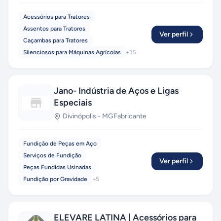
Acessórios para Tratores
Assentos para Tratores
Ver perfil
Caçambas para Tratores
Silenciosos para Máquinas Agrícolas
+
35
Jano- Indústria de Aços e Ligas
Especiais
Divinópolis
-
MG
Fabricante
Fundição de Peças em Aço
Serviços de Fundição
Ver perfil
Peças Fundidas Usinadas
Fundição por Gravidade
+
5
ELEVARE LATINA | Acessórios para