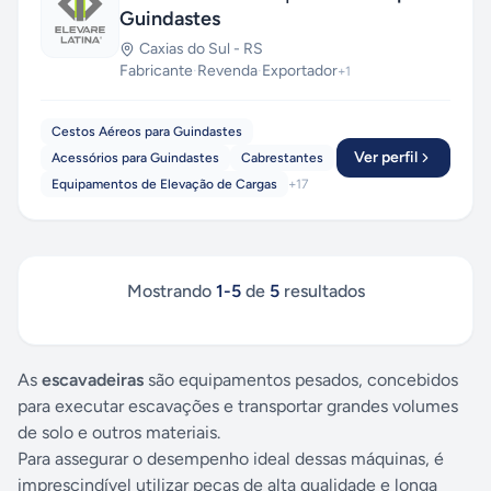
Guindastes
Caxias do Sul
-
RS
Fabricante
·
Revenda
·
Exportador
+
1
Cestos Aéreos para Guindastes
Ver perfil
Acessórios para Guindastes
Cabrestantes
Equipamentos de Elevação de Cargas
+
17
Mostrando
1
-
5
de
5
resultados
As
escavadeiras
são equipamentos pesados, concebidos
para executar escavações e transportar grandes volumes
de solo e outros materiais.
Para assegurar o desempenho ideal dessas máquinas, é
imprescindível utilizar peças de alta qualidade e longa