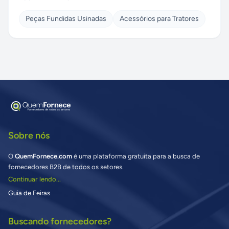
Peças Fundidas Usinadas
Acessórios para Tratores
Sobre nós
O
QuemFornece.com
é uma plataforma gratuita para a busca de
fornecedores B2B de todos os setores.
Continuar lendo...
Guia de Feiras
Buscando fornecedores?