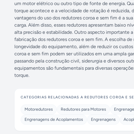
um motor elétrico ou outro tipo de fonte de energia. 
torque acontece e a velocidade de rotação é reduzida, 
vantagens do uso dos redutores coroa e sem fim é a sua
carga. Além disso, esses redutores apresentam baixo níve
alta precisão e estabilidade. Outro aspecto importante a 
fabricação dos redutores coroa e sem fim. A escolha de m
longevidade do equipamento, além de reduzir os custos
coroa e sem fim podem ser utilizados em uma ampla gama
passando pela construção civil, siderurgia e diversos ou
equipamentos são fundamentais para diversas operações 
torque.
CATEGORIAS RELACIONADAS A
REDUTORES COROA E SE
Motoredutores
Redutores para Motores
Engrenage
Engrenagens de Acoplamentos
Engrenagens
Acop