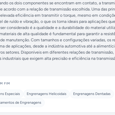
Quando os dois componentes se encontram em contato, a transm
de acordo com a relação de transmissão escolhida. Uma das prin
 elevada eficiência em transmitir o torque, mesmo em condiçõe
l de ruído e vibração, o que os torna ideais para aplicações q
ser considerado é a qualidade e a durabilidade do material utili
ateriais de alta qualidade é fundamental para garantir a resist
 de manutenção. Com tamanhos e configurações variadas, os r
 de aplicações, desde a indústria automotiva até a alimentíci
tros setores. Disponíveis em diferentes relações de transmissão,
industriais que exigem alta precisão e eficiência na transmiss
M FIM
ns Especiais
Engrenagens Helicoidais
Engrenagens Dentadas
lamentos de Engrenagens