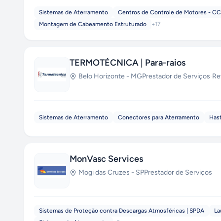
Sistemas de Aterramento
Centros de Controle de Motores - C
Montagem de Cabeamento Estruturado
+
17
TERMOTÉCNICA | Para-raios
Belo Horizonte
-
MG
Prestador de Serviços
·
Re
Sistemas de Aterramento
Conectores para Aterramento
Has
MonVasc Services
Mogi das Cruzes
-
SP
Prestador de Serviços
Sistemas de Proteção contra Descargas Atmosféricas | SPDA
La