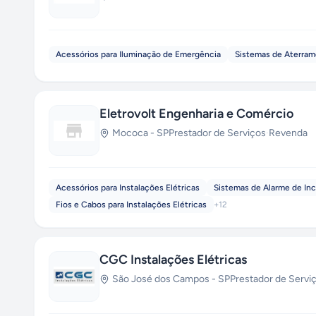
Acessórios para Iluminação de Emergência
Sistemas de Aterra
Eletrovolt Engenharia e Comércio
Mococa
-
SP
Prestador de Serviços
·
Revenda
Acessórios para Instalações Elétricas
Sistemas de Alarme de In
Fios e Cabos para Instalações Elétricas
+
12
CGC Instalações Elétricas
São José dos Campos
-
SP
Prestador de Servi