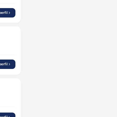
erfil
erfil