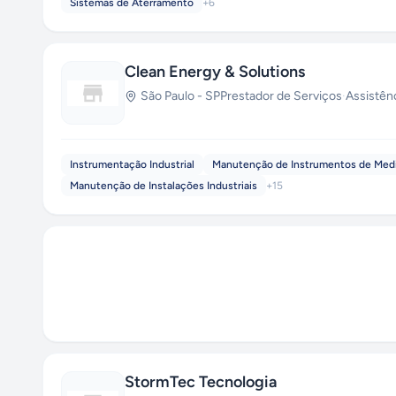
Sistemas de Aterramento
+
6
Clean Energy & Solutions
São Paulo
-
SP
Prestador de Serviços
·
Assistên
Instrumentação Industrial
Manutenção de Instrumentos de Med
Manutenção de Instalações Industriais
+
15
StormTec Tecnologia