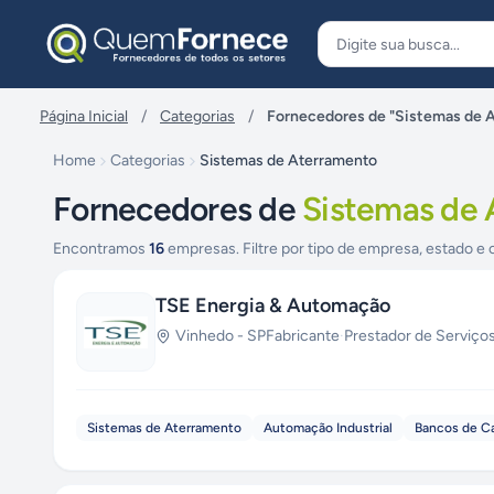
Pular para o conteúdo
Página Inicial
/
Categorias
/
Fornecedores de "Sistemas de 
Home
Categorias
Sistemas de Aterramento
Fornecedores de
Sistemas de
Encontramos
16
empresas. Filtre por tipo de empresa, estado e 
TSE Energia & Automação
Vinhedo
-
SP
Fabricante
·
Prestador de Serviço
Sistemas de Aterramento
Automação Industrial
Bancos de C