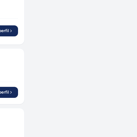
erfil
erfil