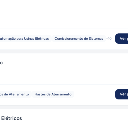
Ver p
utomação para Usinas Elétricas
Comissionamento de Sistemas
+
10
io
Ver p
os de Aterramento
Hastes de Aterramento
Elétricos