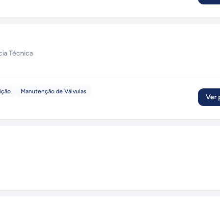
cia Técnica
ição
Manutenção de Válvulas
Ver p