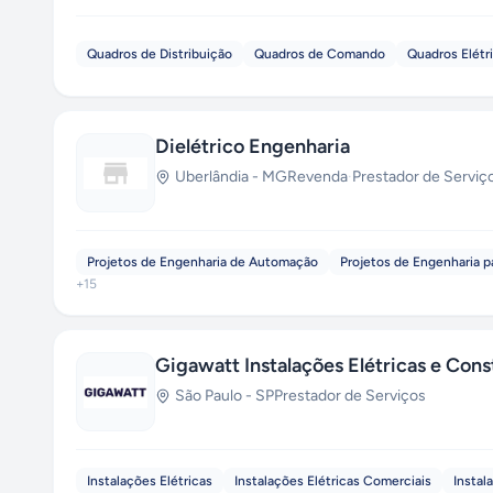
Quadros de Distribuição
Quadros de Comando
Quadros Elétr
Dielétrico Engenharia
Uberlândia
-
MG
Revenda
·
Prestador de Serviç
Projetos de Engenharia de Automação
Projetos de Engenharia pa
+
15
Gigawatt Instalações Elétricas e Cons
São Paulo
-
SP
Prestador de Serviços
Instalações Elétricas
Instalações Elétricas Comerciais
Instal