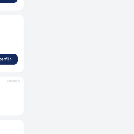
erfil
ANÚNCIO