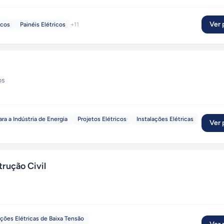
Ver p
icos
Painéis Elétricos
+
11
os
ra a Indústria de Energia
Projetos Elétricos
Instalações Elétricas
Ver p
trução Civil
ações Elétricas de Baixa Tensão