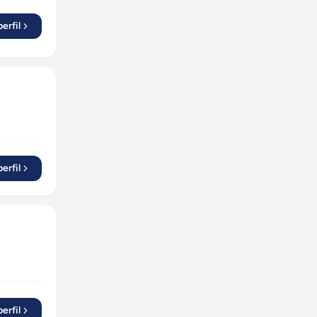
erfil
erfil
erfil