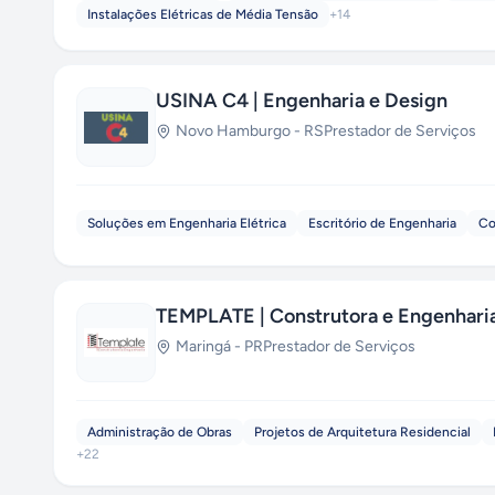
Instalações Elétricas de Média Tensão
+
14
USINA C4 | Engenharia e Design
Novo Hamburgo
-
RS
Prestador de Serviços
Soluções em Engenharia Elétrica
Escritório de Engenharia
Co
TEMPLATE | Construtora e Engenhari
Maringá
-
PR
Prestador de Serviços
Administração de Obras
Projetos de Arquitetura Residencial
+
22