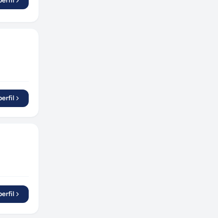
erfil
erfil
erfil